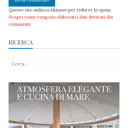
Questo sito utilizza Akismet per ridurre lo spam.
Scopri come vengono elaborati i dati derivati dai
commenti
.
RICERCA
Ricerca
per: