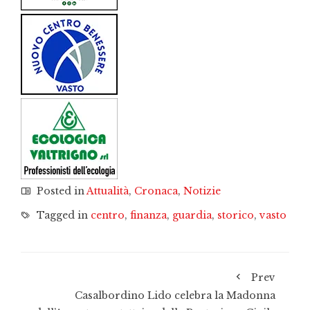
Posted in
Attualità
,
Cronaca
,
Notizie
Tagged in
centro
,
finanza
,
guardia
,
storico
,
vasto
Prev
Casalbordino Lido celebra la Madonna