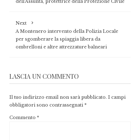
dell’Assunta, protettrice della Protezione Civile
Next
A Montenero intervento della Polizia Locale
per sgomberare la spiaggia libera da
ombrelloni e altre attrezzature balneari
LASCIA UN COMMENTO
Il tuo indirizzo email non sarà pubblicato.
I campi
obbligatori sono contrassegnati
*
Commento
*