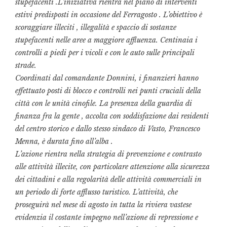
stupefacenti .L’iniziativa rientra nel piano di interventi
estivi predisposti in occasione del Ferragosto . L’obiettivo è
scoraggiare illeciti , illegalità e spaccio di sostanze
stupefacenti nelle aree a maggiore affluenza. Centinaia i
controlli a piedi per i vicoli e con le auto sulle principali
strade.
Coordinati dal comandante Donnini, i finanzieri hanno
effettuato posti di blocco e controlli nei punti cruciali della
città con le unità cinofile. La presenza della guardia di
finanza fra la gente , accolta con soddisfazione dai residenti
del centro storico e dallo stesso sindaco di Vasto, Francesco
Menna, è durata fino all’alba .
L’azione rientra nella strategia di prevenzione e contrasto
alle attività illecite, con particolare attenzione alla sicurezza
dei cittadini e alla regolarità delle attività commerciali in
un periodo di forte afflusso turistico. L’attività, che
proseguirà nel mese di agosto in tutta la riviera vastese
evidenzia il costante impegno nell’azione di repressione e