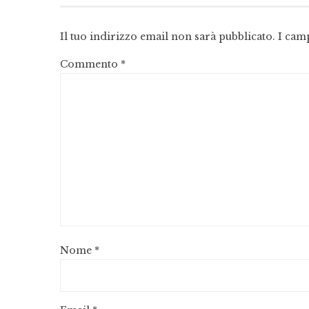
Il tuo indirizzo email non sarà pubblicato.
I cam
Commento
*
Nome
*