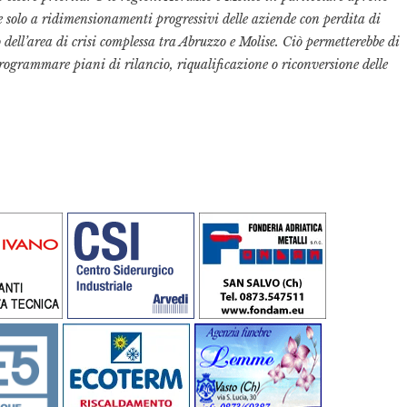
e solo a ridimensionamenti progressivi delle aziende con perdita di
dell’area di crisi complessa tra Abruzzo e Molise. Ciò permetterebbe di
 programmare piani di rilancio, riqualificazione o riconversione delle