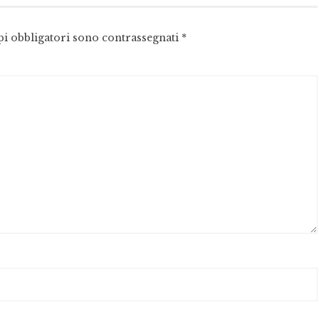
pi obbligatori sono contrassegnati
*