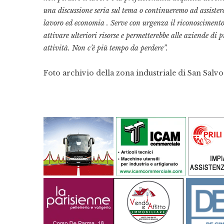
una discussione seria sul tema o continueremo ad assister
lavoro ed economia . Serve con urgenza il riconoscimento 
attivare ulteriori risorse e permetterebbe alle aziende di
attività. Non c’è più tempo da perdere”.
Foto archivio della zona industriale di San Salvo