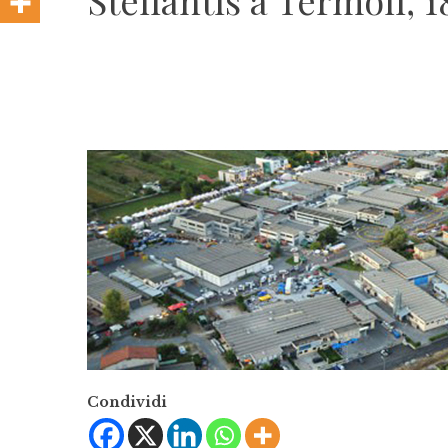
Stellantis a Termoli, 
Condividi