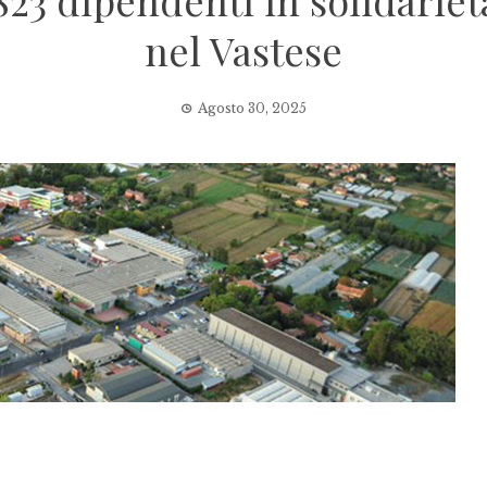
1823 dipendenti in solidarie
nel Vastese
Agosto 30, 2025