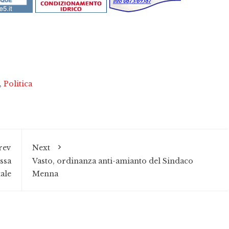
,
Politica
rev
Next
ssa
Vasto, ordinanza anti-amianto del Sindaco
ale
Menna