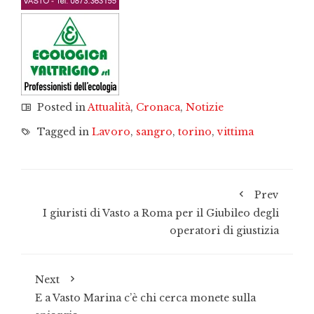
Posted in
Attualità
,
Cronaca
,
Notizie
Tagged in
Lavoro
,
sangro
,
torino
,
vittima
Prev
I giuristi di Vasto a Roma per il Giubileo degli
operatori di giustizia
Next
E a Vasto Marina c’è chi cerca monete sulla