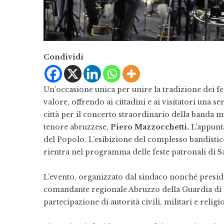
Condividi
Un’occasione unica per unire la tradizione dei fe
valore, offrendo ai cittadini e ai visitatori una se
città per il concerto straordinario della banda m
tenore abruzzese,
Piero Mazzocchetti.
L’appunta
del Popolo. L’esibizione del complesso bandisti
rientra nel programma delle feste patronali di S
L’evento, organizzato dal sindaco nonché presid
comandante regionale Abruzzo della Guardia di
partecipazione di autorità civili, militari e religi