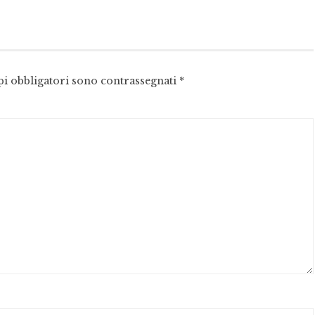
pi obbligatori sono contrassegnati
*