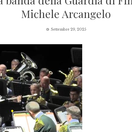
la banda della Guardia di F
Michele Arcangelo
Settembre 29, 2025