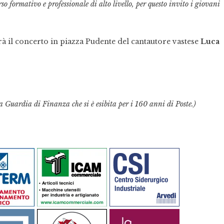
rso formativo e professionale di alto livello, per questo invito i giovani
rà il concerto in piazza Pudente del cantautore vastese
Luca
lla Guardia di Finanza che si è esibita per i 160 anni di Poste.)