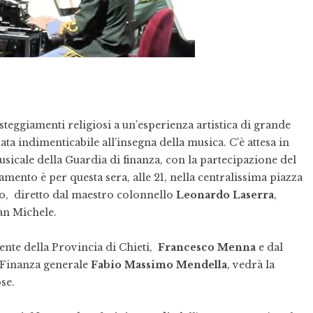
steggiamenti religiosi a un’esperienza artistica di grande
rata indimenticabile all’insegna della musica. C’è attesa in
usicale della Guardia di finanza, con la partecipazione del
mento è per questa sera, alle 21, nella centralissima piazza
co, diretto dal maestro colonnello
Leonardo Laserra
,
an Michele.
ente della Provincia di Chieti,
Francesco Menna
e dal
 Finanza generale
Fabio Massimo Mendella
, vedrà la
ose.