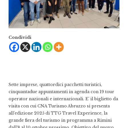
Condividi
Sette imprese, quattordici pacchetti turistici,
cinquantadue appuntamenti in agenda con 19 tour
operator nazionali e internazionali. E’ il biglietto da
visita con cui CNA Turismo Abruzzo si presenta
all’edizione 2025 di TTG Travel Experience, la
grande fiera del turismo in programma a Rimini
dall’8 al 10 ottobre prossimo. Obiettivo del nuovo