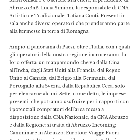
Mastromauro e Gabriele Marchese, la presidente di
AbruzzoBnB, Lucia Simioni, la responsabile di CNA
Artistico e Tradizionale, Tatiana Conti. Presenti in
sala anche diversi operatori che prenderanno parte
alla kermesse in terra di Romagna.
Ampio il panorama di Paesi, oltre l’Italia, con i quali
gli operatori della nostra regione incroceranno la
loro offerta: un mappamondo che va dalla Cina
all’India, dagli Stati Uniti alla Francia, dal Regno
Unito al Canada, dal Belgio alla Germania, dal
Portogallo alla Svezia, dalla Repubblica Ceca, solo
per elencarne alcuni. Sette, come detto, le imprese
presenti, che potranno usufruire per i rapporti con
i potenziali compratori dell’area messa a
disposizione dalla CNA Nazionale, da CNA Abruzzo
e dalla Regione: si tratta di Abruzzo Incoming;
Camminare in Abruzzo; Eurotour Viaggi; Fuori