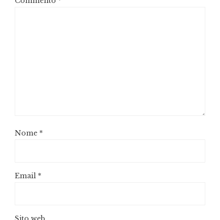
Commento
*
Nome
*
Email
*
Sito web