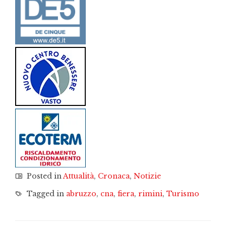
Posted in
Attualità
,
Cronaca
,
Notizie
Tagged in
abruzzo
,
cna
,
fiera
,
rimini
,
Turismo