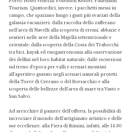
Porto; Hotel Venezia; Poseidon Resort; Pallenium
Tourism. Quattordici, invece, i pacchetti messi in
campo, che spaziano lungo i gusti più svariati della
galassia vacanzieri: dalla raccolta dello zafferano
nell’area di Navelli alla scoperta di eremi, abbazie e
sentieri nelle aree della Majella settentrionale e
orientale; dalla scoperta della Costa dei Trabocchi
tra bici, kayak ed enogastronomia alla osservazione
dei delfini nel loro habitat naturale; dalle escursioni
sul treno d’epoca per valli e scenari montani
all’aperitivo gustato negli scenari naturali protetti
della Torre di Cerrano o del Borsacchio e alla
scoperta delle bellezze dell’area di mare tra Vasto e
San Salvo.
Ad arricchire il paniere dell’offerta, la possibilità di
incrociare il mondo dell’artigianato artistico e delle
sue eccellenze: alla Fiera di Rimini, infatti, alle 14.30