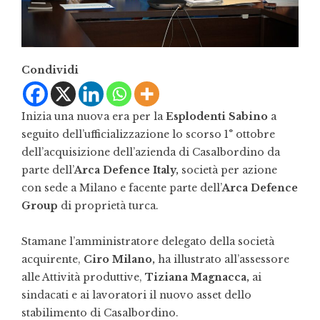
Condividi
Inizia una nuova era per la
Esplodenti Sabino
a
seguito dell’ufficializzazione lo scorso 1° ottobre
dell’acquisizione dell’azienda di Casalbordino da
parte dell’
Arca Defence Italy,
società per azione
con sede a Milano e facente parte dell’
Arca Defence
Group
di proprietà turca.
Stamane l’amministratore delegato della società
acquirente,
Ciro Milano,
ha illustrato all’assessore
alle Attività produttive,
Tiziana Magnacca,
ai
sindacati e ai lavoratori il nuovo asset dello
stabilimento di Casalbordino.