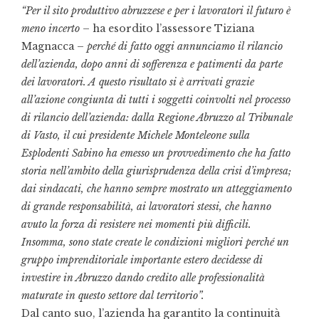
“Per il sito produttivo abruzzese e per i lavoratori il futuro è
meno incerto
– ha esordito l’assessore Tiziana
Magnacca –
perché di fatto oggi annunciamo il rilancio
dell’azienda, dopo anni di sofferenza e patimenti da parte
dei lavoratori. A questo risultato si è arrivati grazie
all’azione congiunta di tutti i soggetti coinvolti nel processo
di rilancio dell’azienda: dalla Regione Abruzzo al Tribunale
di Vasto, il cui presidente Michele Monteleone sulla
Esplodenti Sabino ha emesso un provvedimento che ha fatto
storia nell’ambito della giurisprudenza della crisi d’impresa;
dai sindacati, che hanno sempre mostrato un atteggiamento
di grande responsabilità, ai lavoratori stessi, che hanno
avuto la forza di resistere nei momenti più difficili.
Insomma, sono state create le condizioni migliori perché un
gruppo imprenditoriale importante estero decidesse di
investire in Abruzzo dando credito alle professionalità
maturate in questo settore dal territorio”.
Dal canto suo, l’azienda ha garantito la continuità