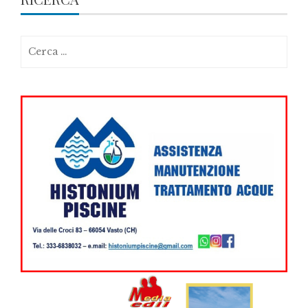
Ricerca
per: