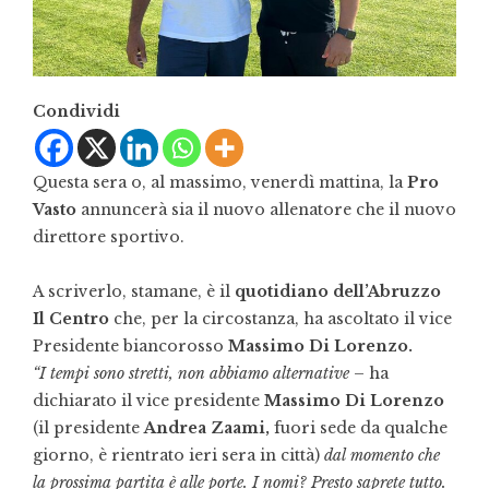
Condividi
Questa sera o, al massimo, venerdì mattina, la
Pro
Vasto
annuncerà sia il nuovo allenatore che il nuovo
direttore sportivo.
A scriverlo, stamane, è il
quotidiano dell’Abruzzo
Il Centro
che, per la circostanza, ha ascoltato il vice
Presidente biancorosso
Massimo Di Lorenzo.
“I tempi sono stretti, non abbiamo alternative
– ha
dichiarato il vice presidente
Massimo Di Lorenzo
(il presidente
Andrea Zaami,
fuori sede da qualche
giorno, è rientrato ieri sera in città)
dal momento che
la prossima partita è alle porte. I nomi? Presto saprete tutto.