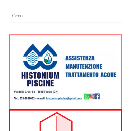
Ricerca
per: