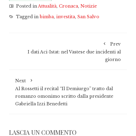
Posted in
Attualità
,
Cronaca
,
Notizie
Tagged in
bimba
,
investita
,
San Salvo
Prev
I dati Aci-Istat: nel Vastese due incidenti al
giorno
Next
Al Rossetti il recital “Il Demiurgo” tratto dal
romanzo omonimo scritto dalla presidente
Gabriella Izzi Benedetti
LASCIA UN COMMENTO