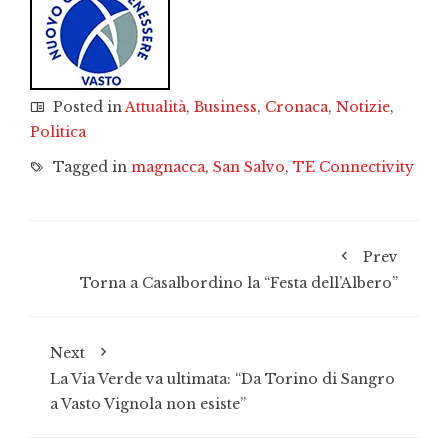
Posted in
Attualità
,
Business
,
Cronaca
,
Notizie
,
Politica
Tagged in
magnacca
,
San Salvo
,
TE Connectivity
Prev
Torna a Casalbordino la “Festa dell’Albero”
Next
La Via Verde va ultimata: “Da Torino di Sangro
a Vasto Vignola non esiste”