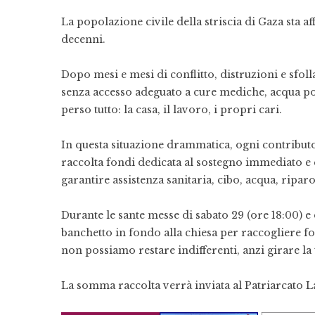
La popolazione civile della striscia di Gaza sta a
decenni.
Dopo mesi e mesi di conflitto, distruzioni e sfol
senza accesso adeguato a cure mediche, acqua pota
perso tutto: la casa, il lavoro, i propri cari.
In questa situazione drammatica, ogni contributo
raccolta fondi dedicata al sostegno immediato e 
garantire assistenza sanitaria, cibo, acqua, ripar
Durante le sante messe di sabato 29 (ore 18:00) e 
banchetto in fondo alla chiesa per raccogliere fo
non possiamo restare indifferenti, anzi girare la t
La somma raccolta verrà inviata al Patriarcato 