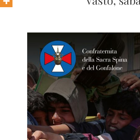
Vasto, sab