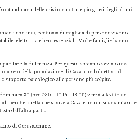
ffrontando una delle crisi umanitarie più gravi degli ultimi
lamenti continui, centinaia di migliaia di persone vivono
bile, elettricità e beni essenziali. Molte famiglie hanno
 può fare la differenza. Per questo abbiamo avviato una
concreto della popolazione di Gaza, con l’obiettivo di
o e supporto psicologico alle persone più colpite.
domenica 30 (ore 7:30 – 10:15 – 18:00) verrà allestito un
ndi perché quella che si vive a Gaza è una crisi umanitaria e
esta dall’altra parte.
Latino di Gerusalemme.