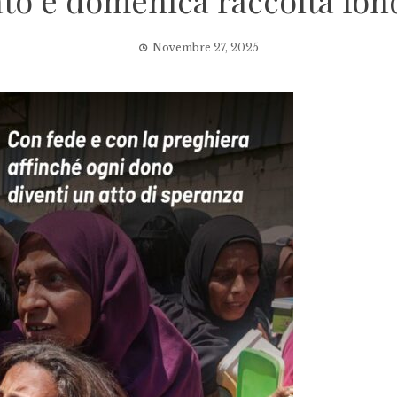
ato e domenica raccolta fon
Novembre 27, 2025