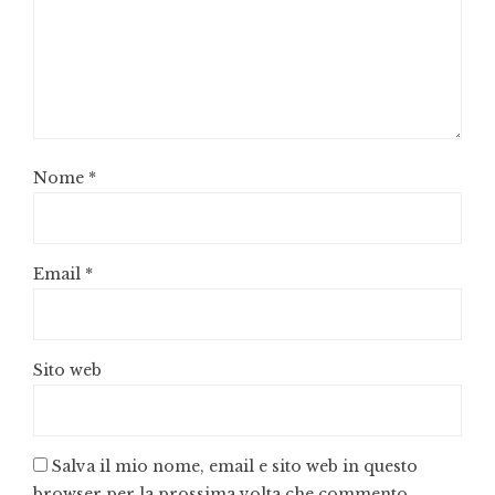
Nome
*
Email
*
Sito web
Salva il mio nome, email e sito web in questo
browser per la prossima volta che commento.