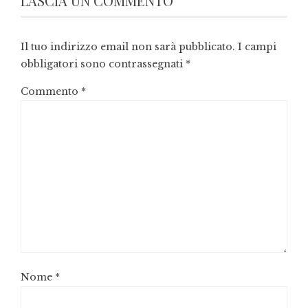
LASCIA UN COMMENTO
Il tuo indirizzo email non sarà pubblicato.
I campi
obbligatori sono contrassegnati
*
Commento
*
Nome
*