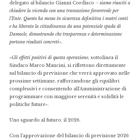
delegato al bilancio Gianni Cordisco –
siamo riusciti a
chiudere la vicenda con una transazione favorevole per
l’Ente. Questo ha messo in sicurezza definitiva i nostri conti
e ha liberato la cittadinanza da una potenziale spada di
Damocle, dimostrando che trasparenza e determinazione
portano risultati concreti».
«
Gli effetti positivi di questa operazione,
sottolinea il
Sindaco Marco Mancini, si riflettono direttamente
sul bilancio di previsione che verrà approvato nelle
prossime settimane, rafforzandone gli equilibri
complessivi e consentendo all’Amministrazione di
programmare con maggiore serenità e solidità le
politiche future».
Uno sguardo al futuro: il 2026.
Con l’approvazione del bilancio di previsione 2026