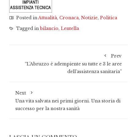
Posted in
Attualità
,
Cronaca
,
Notizie
,
Politica
Tagged in
bilancio
,
Lentella
Prev
“L’Abruzzo è adempiente su tutte e 3 le aree
dell’assistenza sanitaria”
Next
Una vita salvata nei primi giorni. Una storia di
successo per la nostra sanità