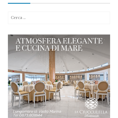
Ricerca
per: