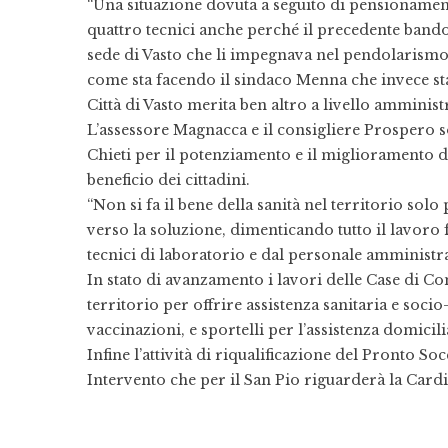
“Una situazione dovuta a seguito di pensioname
quattro tecnici anche perché il precedente bando
sede di Vasto che li impegnava nel pendolarismo. 
come sta facendo il sindaco Menna che invece sta
Città di Vasto merita ben altro a livello amministr
L’assessore Magnacca e il consigliere Prospero s
Chieti per il potenziamento e il miglioramento d
beneficio dei cittadini.
“Non si fa il bene della sanità nel territorio solo
verso la soluzione, dimenticando tutto il lavoro
tecnici di laboratorio e dal personale amminist
In stato di avanzamento i lavori delle Case di C
territorio per offrire assistenza sanitaria e socio
vaccinazioni, e sportelli per l’assistenza domicili
Infine l’attività di riqualificazione del Pronto Soc
Intervento che per il San Pio riguarderà la Cardio