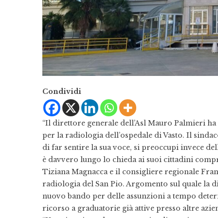
Condividi
“Il direttore generale dell’Asl Mauro Palmieri ha
per la radiologia dell’ospedale di Vasto. Il sind
di far sentire la sua voce, si preoccupi invece de
è davvero lungo lo chieda ai suoi cittadini compr
Tiziana Magnacca e il consigliere regionale Fra
radiologia del San Pio. Argomento sul quale la d
nuovo bando per delle assunzioni a tempo determin
ricorso a graduatorie già attive presso altre azie