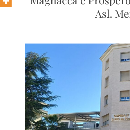
Magnacca e Prospero:
Asl. Me