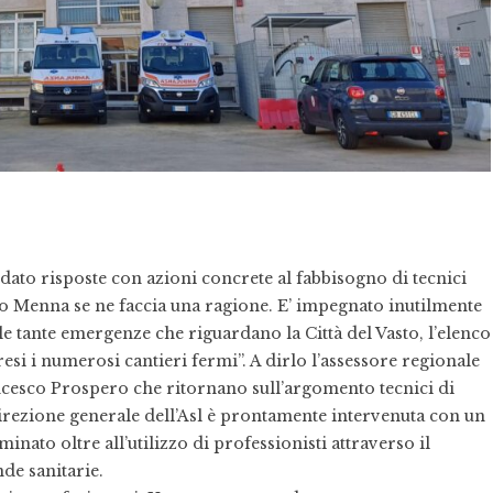
 dato risposte con azioni concrete al fabbisogno di tecnici
aco Menna se ne faccia una ragione. E’ impegnato inutilmente
lle tante emergenze che riguardano la Città del Vasto, l’elenco
esi i numerosi cantieri fermi”. A dirlo l’assessore regionale
ncesco Prospero che ritornano sull’argomento tecnici di
irezione generale dell’Asl è prontamente intervenuta con un
ato oltre all’utilizzo di professionisti attraverso il
nde sanitarie.