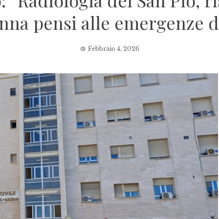
 “Radiologia del San Pio, ri
nna pensi alle emergenze d
Febbraio 4, 2026