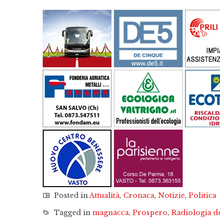
Posted in
Attualità
,
Cronaca
,
Notizie
,
Politica
Tagged in
magnacca
,
Prospero
,
Radiologia d