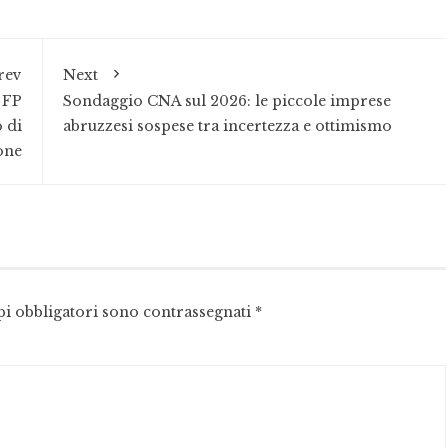
rev
Next
 FP
Sondaggio CNA sul 2026: le piccole imprese
o di
abruzzesi sospese tra incertezza e ottimismo
one
pi obbligatori sono contrassegnati
*