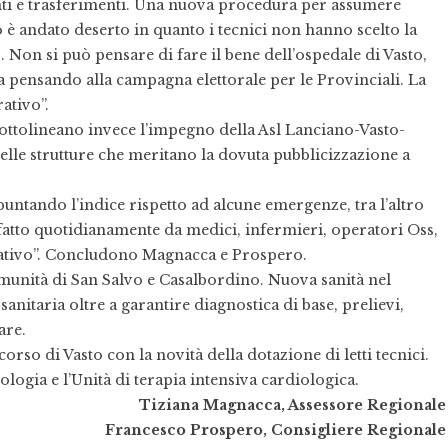
nti e trasferimenti. Una nuova procedura per assumere
 è andato deserto in quanto i tecnici non hanno scelto la
Non si può pensare di fare il bene dell’ospedale di Vasto,
 pensando alla campagna elettorale per le Provinciali. La
ativo”.
ottolineano invece l’impegno della Asl Lanciano-Vasto-
elle strutture che meritano la dovuta pubblicizzazione a
 puntando l’indice rispetto ad alcune emergenze, tra l’altro
 fatto quotidianamente da medici, infermieri, operatori Oss,
rativo”. Concludono Magnacca e Prospero.
omunità di San Salvo e Casalbordino. Nuova sanità nel
-sanitaria oltre a garantire diagnostica di base, prelievi,
are.
corso di Vasto con la novità della dotazione di letti tecnici.
logia e l’Unità di terapia intensiva cardiologica.
Tiziana Magnacca, Assessore Regionale
Francesco Prospero, Consigliere Regionale