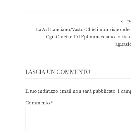
P
La Asl Lanciano/Vasto/Chieti non risponde:
Cgil Chieti e Uil Fpl minacciano lo stat
agitazi
LASCIA UN COMMENTO
Il tuo indirizzo email non sarà pubblicato.
I cam
Commento
*