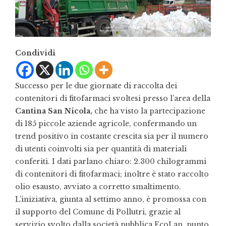
Condividi
Successo per le due giornate di raccolta dei
contenitori di fitofarmaci svoltesi presso l’area della
Cantina San Nicola,
che ha visto la partecipazione
di 185 piccole aziende agricole, confermando un
trend positivo in costante crescita sia per il numero
di utenti coinvolti sia per quantità di materiali
conferiti. I dati parlano chiaro: 2.300 chilogrammi
di contenitori di fitofarmaci; inoltre è stato raccolto
olio esausto, avviato a corretto smaltimento.
L’iniziativa, giunta al settimo anno, è promossa con
il supporto del Comune di Pollutri, grazie al
servizio svolto dalla società pubblica EcoLan, punto