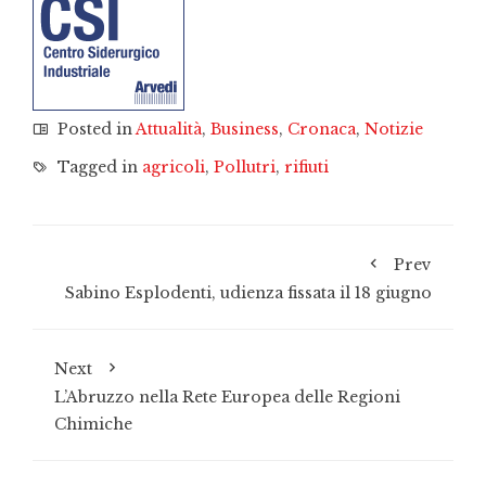
Posted in
Attualità
,
Business
,
Cronaca
,
Notizie
Tagged in
agricoli
,
Pollutri
,
rifiuti
Prev
Sabino Esplodenti, udienza fissata il 18 giugno
Next
L’Abruzzo nella Rete Europea delle Regioni
Chimiche