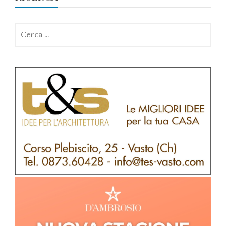
Ricerca
per: