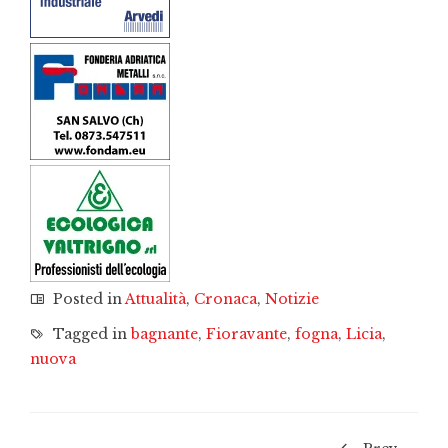
Posted in
Attualità
,
Cronaca
,
Notizie
Tagged in
bagnante
,
Fioravante
,
fogna
,
Licia
,
nuova