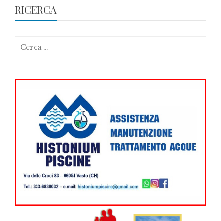
RICERCA
Ricerca
per: