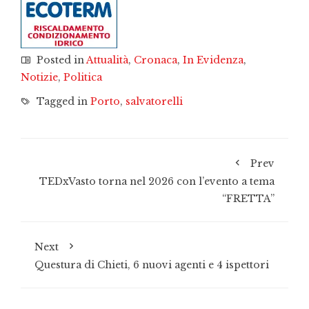
Posted in
Attualità
,
Cronaca
,
In Evidenza
,
Notizie
,
Politica
Tagged in
Porto
,
salvatorelli
Prev
TEDxVasto torna nel 2026 con l’evento a tema
“FRETTA”
Next
Questura di Chieti, 6 nuovi agenti e 4 ispettori