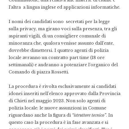
Commissione, una relativa alle materie di esame e
l’altra a lingua inglese ed applicazioni informatiche.
I nomi dei candidati sono secretati per la legge
sulla privacy, ma girano voci sulla presenza, tra gli
aspiranti vigili, di un consigliere comunale di
minoranza che, qualora venisse assunto dall’ente,
dovrebbe dimettersi. I quattro agenti di polizia
locale avranno un contratto part time (18 ore
settimanali) e andranno a potenziare l’organico del
Comando di piazza Rossetti.
La procedura è rivolta esclusivamente ai candidati
idonei inseriti nell’elenco approvato dalla Provincia
di Chieti nel maggio 2023. Non solo agenti di
polizia locale: le nuove assunzioni in Comune
riguardano anche la figura di
“istruttore tecnico”
. In
questo caso la procedura è in fase avanzata e si