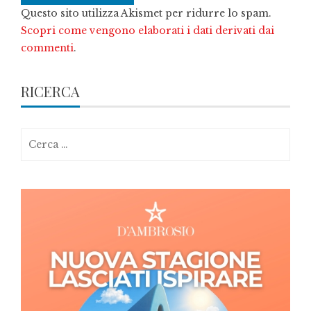
Questo sito utilizza Akismet per ridurre lo spam.
Scopri come vengono elaborati i dati derivati dai
commenti
.
RICERCA
Ricerca
per: