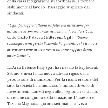
della cassa integrazione straordinaria , a tornare
stabilmente al lavoro . Passaggio auspicato dai
sindacati.
” Ogni passaggio tuttavia va fatto con attenzione per
assicurare lavoro ma anche sicurezza ai lavoratori “,
ha
detto
Carlo Patacca ( Filtecem Cgil )
.
“Siamo
comunque sereni perchè l’azienda ha garantito che le nuove
lavorazioni sono sicure e non si saranno neppure danni
all’ambiente ” .
La Arca Defense Italy spa , ha rilevato la Esplodenti
Sabino 8 mesi fa. La nuova attività riguarda la
produzione di munizioni .Per la riconversione del
sito, la società ha annunciato 3 milioni di euro di
investimenti. Lunedì negli uffici regionali sarà fatto
un esame congiunto della situazione .L’assessore
Tiziana Magnacca già una settimana fa aveva