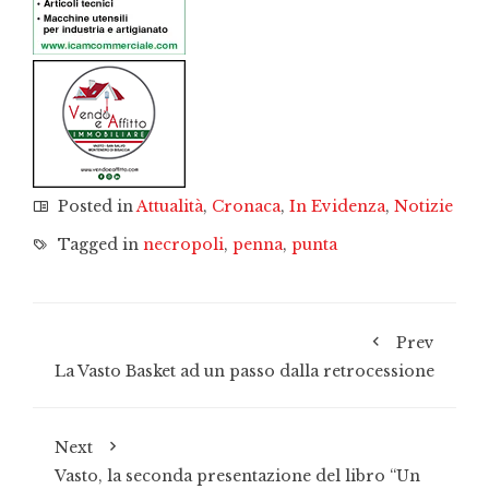
Posted in
Attualità
,
Cronaca
,
In Evidenza
,
Notizie
Tagged in
necropoli
,
penna
,
punta
Prev
La Vasto Basket ad un passo dalla retrocessione
Next
Vasto, la seconda presentazione del libro “Un