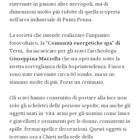
rinvenute in passato altre necropoli, ma di
dimensioni molto più ridotte di quella scoperta
nell’area industriale di Punta Penna.
La società che intende realizzare l’impianto
fotovoltaico, la
“Comunità energetiche spa” di
Terni, ha incaricato per gli scavi l’archeologa
Giuseppina Mazzella
che sta operando sotto la
stretta sorveglianza della Soprintendenza. Finora
sono state rinvenute circa 60 tombe, ma se ne
stimano molte di più. Forse un centinaio.
Gli scavi hanno consentito di portare alla luce non
solo gli scheletri delle persone sepolte, ma anche gli
oggetti usati in vita: armi per gli uomini come lance
e giavellotti e ornamenti per le donne, consistenti in
spille, fermacapelli e decorazioni. Questi oggetti si
trovano ora a Chieti nella sede della