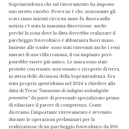
Soprintendenza che sul ritrovamento ha imposto
uno stretto riserbo. Prova ne è che, nonostante gli
scavi siano iniziati circa un anno fa, finora sulla
notizia c’è stata la massima discrezione, anche
perché la zona dove la ditta dovrebbe realizzare il
parcheggio fotovoltaico è abbastanza fuori mano.
Insieme alle tombe sono stati rinvenuti anche i resti
murari di una villa romana, il cui impianto però
potrebbe essere più antico. Le mura sono state
protette con tessuto-non tessuto e ricoperte di terra,
in attesa delle decisioni della Soprintendenza. Era
stata proprio quest’ultima nel 2024 a chiedere alla
ditta di Terni
“l’esecuzione di indagini archeologiche
preventive”
da parte di personale specializzato prima
di rilasciare il parere di competenza. Come
dicevamo l’importante ritrovamento è avvenuto
durante le operazioni preliminari per la
realizzazione di un parcheggio fotovoltaico da 200