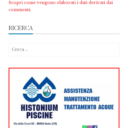
Scopri come vengono elaborati i dati derivati dai
commenti
.
RICERCA
Ricerca
per: