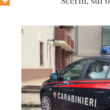
Scerni, sul 