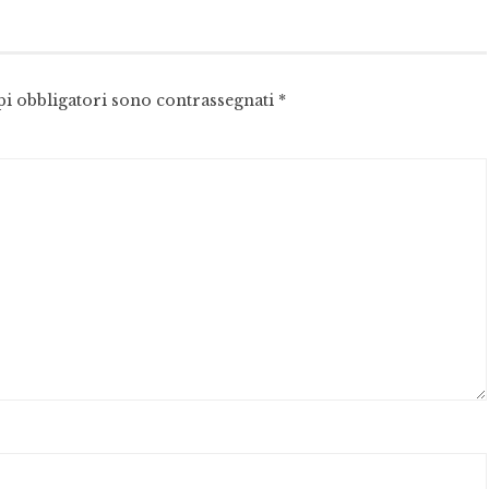
pi obbligatori sono contrassegnati
*