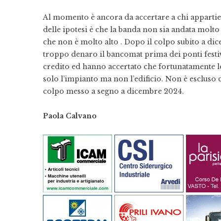
Al momento è ancora da accertare a chi appartiene
delle ipotesi è che la banda non sia andata molt
che non è molto alto . Dopo il colpo subito a dic
troppo denaro il bancomat prima dei ponti festivi. 
credito ed hanno accertato che fortunatamente l
solo l’impianto ma non l’edificio. Non è escluso 
colpo messo a segno a dicembre 2024.
Paola Calvano