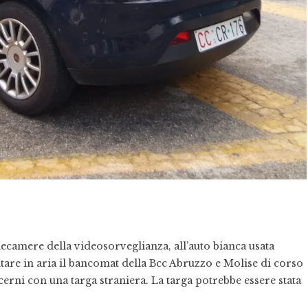
telecamere della videosorveglianza, all’auto bianca usata
ltare in aria il bancomat della Bcc Abruzzo e Molise di corso
cerni con una targa straniera. La targa potrebbe essere stata