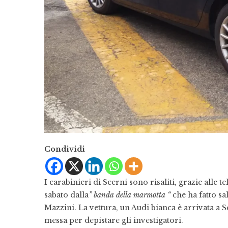
Condividi
I carabinieri di Scerni sono risaliti, grazie alle 
sabato dalla
” banda della marmotta “
che ha fatto sa
Mazzini. La vettura, un Audi bianca è arrivata a S
messa per depistare gli investigatori.