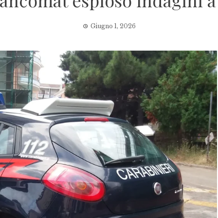
bancomat esploso indagini 
Giugno 1, 2026