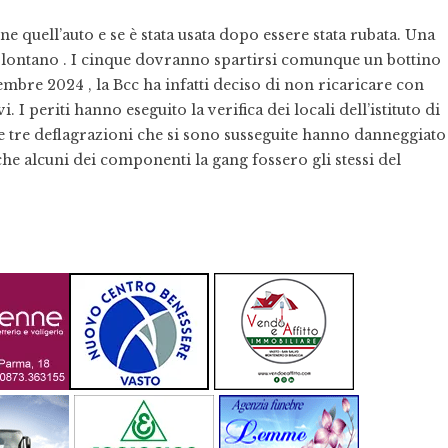
 quell’auto e se è stata usata dopo essere stata rubata. Una
o lontano . I cinque dovranno spartirsi comunque un bottino
embre 2024 , la Bcc ha infatti deciso di non ricaricare con
I periti hanno eseguito la verifica dei locali dell’istituto di
e tre deflagrazioni che si sono susseguite hanno danneggiato
che alcuni dei componenti la gang fossero gli stessi del