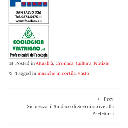
Posted in
Attualità
,
Cronaca
,
Cultura
,
Notizie
Tagged in
musiche in cortile
,
vasto
Prev
Sicurezza, il Sindaco di Scerni scrive alla
Prefettura