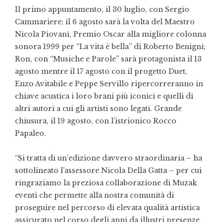
Il primo appuntamento, il 30 luglio, con Sergio
Cammariere; il 6 agosto sarà la volta del Maestro
Nicola Piovani, Premio Oscar alla migliore colonna
sonora 1999 per “La vita è bella” di Roberto Benigni;
Ron, con “Musiche e Parole” sarà protagonista il 13
agosto mentre il 17 agosto con il progetto Duet,
Enzo Avitabile e Peppe Servillo ripercorreranno in
chiave acustica i loro brani più iconici e quelli di
altri autori a cui gli artisti sono legati. Grande
chiusura, il 19 agosto, con l’istrionico Rocco
Papaleo.
“Si tratta di un’edizione davvero straordinaria – ha
sottolineato l’assessore Nicola Della Gatta – per cui
ringraziamo la preziosa collaborazione di Muzak
eventi che permette alla nostra comunità di
proseguire nel percorso di elevata qualità artistica
assicurato nel corso degli anni da illustri presenze