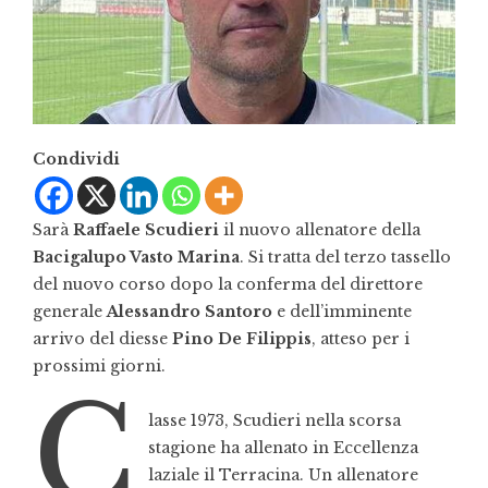
Condividi
Sarà
Raffaele Scudieri
il nuovo allenatore della
Bacigalupo Vasto Marina
. Si tratta del terzo tassello
del nuovo corso dopo la conferma del direttore
generale
Alessandro Santoro
e dell’imminente
arrivo del diesse
Pino De Filippis
, atteso per i
prossimi giorni.
C
lasse 1973, Scudieri nella scorsa
stagione ha allenato in Eccellenza
laziale il Terracina. Un allenatore