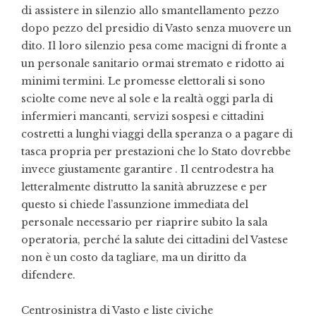
di assistere in silenzio allo smantellamento pezzo
dopo pezzo del presidio di Vasto senza muovere un
dito. Il loro silenzio pesa come macigni di fronte a
un personale sanitario ormai stremato e ridotto ai
minimi termini. Le promesse elettorali si sono
sciolte come neve al sole e la realtà oggi parla di
infermieri mancanti, servizi sospesi e cittadini
costretti a lunghi viaggi della speranza o a pagare di
tasca propria per prestazioni che lo Stato dovrebbe
invece giustamente garantire . Il centrodestra ha
letteralmente distrutto la sanità abruzzese e per
questo si chiede l’assunzione immediata del
personale necessario per riaprire subito la sala
operatoria, perché la salute dei cittadini del Vastese
non è un costo da tagliare, ma un diritto da
difendere.
Centrosinistra di Vasto e liste civiche