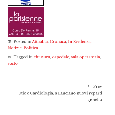
Posted in
Attualità
,
Cronaca
,
In Evidenza
,
Notizie
,
Politica
Tagged in
chiusura
,
ospedale
,
sala operatoria
,
vasto
Prev
Utic e Cardiologia, a Lanciano nuovi reparti
gioiello