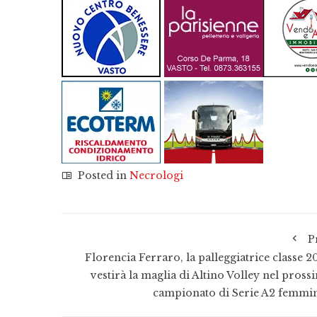
Posted in
Necrologi
P
Florencia Ferraro, la palleggiatrice classe 2
vestirà la maglia di Altino Volley nel pross
campionato di Serie A2 femmin