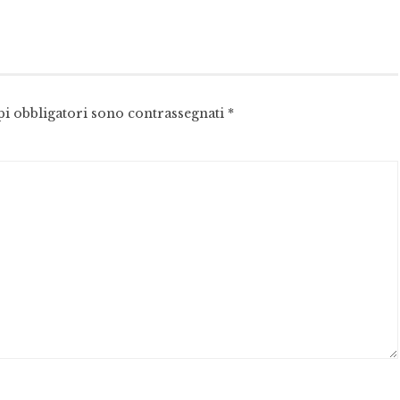
pi obbligatori sono contrassegnati
*