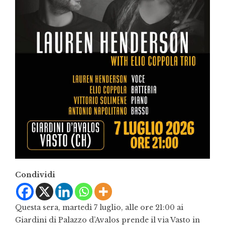
Condividi
Questa sera, martedì 7 luglio, alle ore 21:00 ai
Giardini di Palazzo d’Avalos prende il via Vasto in