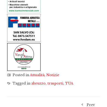
Posted in
Attualità
,
Notizie
Tagged in
abruzzo
,
trasporti
,
TUA
Prev