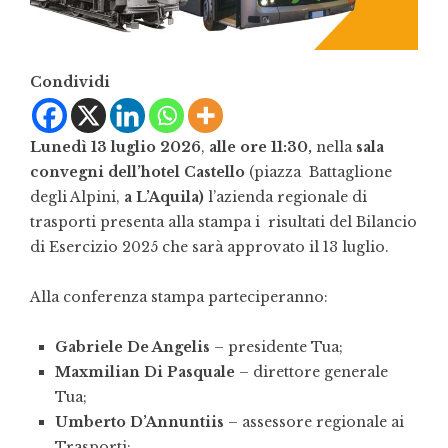
Condividi
Lunedì 13 luglio 2026
,
alle ore 11:30,
nella
sala
convegni dell’hotel Castello
(piazza Battaglione
degli Alpini,
a
L’Aquila
)
l’azienda regionale di
trasporti presenta alla stampa i risultati del Bilancio
di Esercizio 2025 che sarà approvato il 13 luglio.
Alla conferenza stampa parteciperanno:
Gabriele De Angelis
– presidente Tua;
Maxmilian Di Pasquale
– direttore generale
Tua;
Umberto D’Annuntiis
– assessore regionale ai
Trasporti;