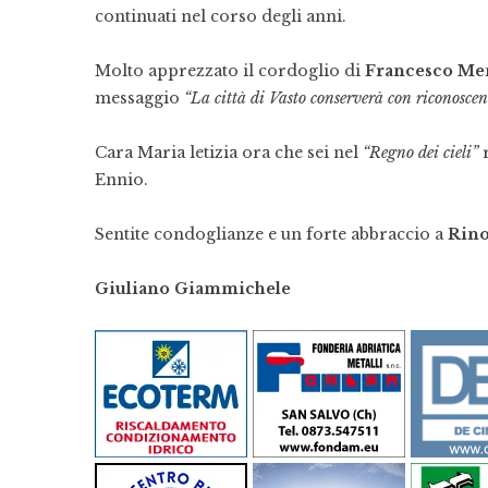
continuati nel corso degli anni.
Molto apprezzato il cordoglio di
Francesco Me
messaggio
“La città di Vasto conserverà con riconoscenz
Cara Maria letizia ora che sei nel
“Regno dei cieli”
r
Ennio.
Sentite condoglianze e un forte abbraccio a
Rino
Giuliano Giammichele