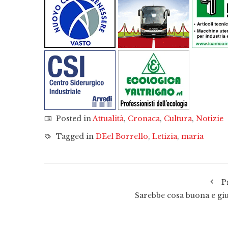
Posted in
Attualità
,
Cronaca
,
Cultura
,
Notizie
Tagged in
DEel Borrello
,
Letizia
,
maria
P
Sarebbe cosa buona e giu