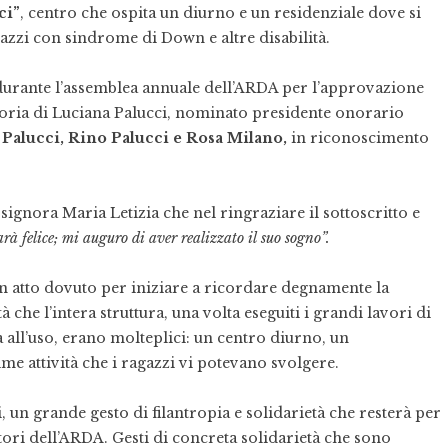
ci”
, centro che ospita un diurno e un residenziale dove si
azzi con sindrome di Down e altre disabilità.
 durante l’assemblea annuale dell’ARDA per l’approvazione
emoria di Luciana Palucci, nominato presidente onorario
Palucci, Rino Palucci e Rosa Milano,
in riconoscimento
 signora Maria Letizia che nel ringraziare il sottoscritto e
rà felice; mi auguro di aver realizzato il suo sogno”.
un atto dovuto per iniziare a ricordare degnamente la
 che l’intera struttura, una volta eseguiti i grandi lavori di
all’uso, erano molteplici: un centro diurno, un
me attività che i ragazzi vi potevano svolgere.
n grande gesto di filantropia e solidarietà che resterà per
itori dell’ARDA. Gesti di concreta solidarietà che sono