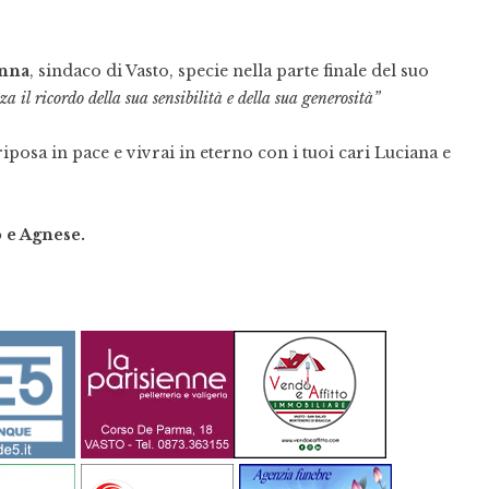
nna
, sindaco di Vasto, specie nella parte finale del suo
a il ricordo della sua sensibilità e della sua generosità”
iposa in pace e vivrai in eterno con i tuoi cari Luciana e
 e Agnese.