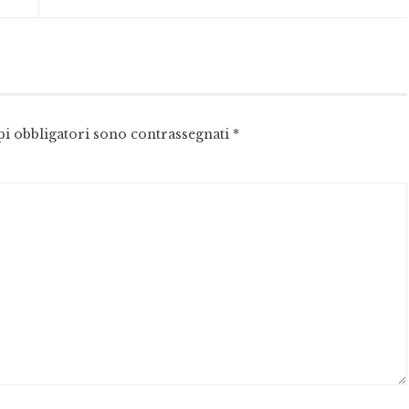
pi obbligatori sono contrassegnati
*