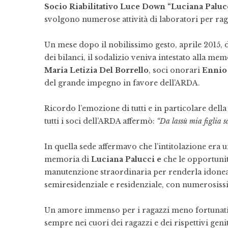
Socio Riabilitativo Luce Down “Luciana Paluc
svolgono numerose attività di laboratori per rag
Un mese dopo il nobilissimo gesto, aprile 2015,
dei bilanci, il sodalizio veniva intestato alla m
Maria Letizia Del Borrello
, soci onorari
Ennio 
del grande impegno in favore dell’ARDA.
Ricordo l’emozione di tutti e in particolare della
tutti i soci dell’ARDA affermò:
“Da lassù mia figlia sa
In quella sede affermavo che l’intitolazione era 
memoria di
Luciana Palucci e
che le opportunità
manutenzione straordinaria per renderla idonea 
semiresidenziale e residenziale, con numerosissi
Un amore immenso per i ragazzi meno fortunati, u
sempre nei cuori dei ragazzi e dei rispettivi gen