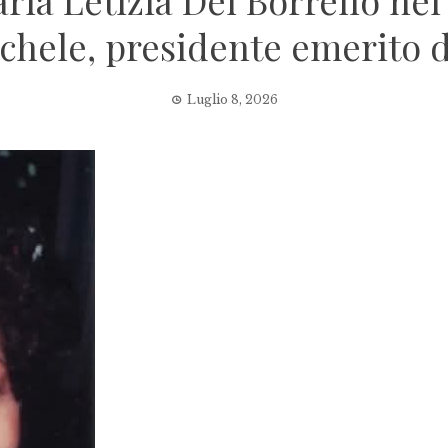
ia Letizia Del Borrello nel
hele, presidente emerito d
Luglio 8, 2026