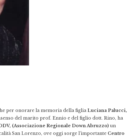
he per onorare la memoria della figlia
Luciana Palucci,
nso del marito prof. Ennio e del figlio dott. Rino, ha
ODV, (Associazione Regionale Down Abruzzo)
un
ocalità San Lorenzo, ove oggi sorge l’importante
Centro