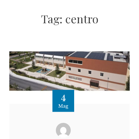
Tag:
centro
4
Mag