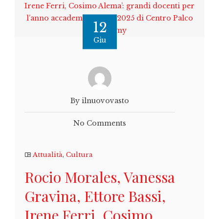
12
Giu
By ilnuovovasto
No Comments
Attualità
,
Cultura
Rocio Morales, Vanessa
Gravina, Ettore Bassi,
Irene Ferri, Cosimo