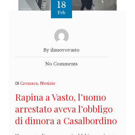
18
Feb
By ilnuovovasto
No Comments
Cronaca
,
Notizie
Rapina a Vasto, l’uomo
arrestato aveva l’obbligo
di dimora a Casalbordino