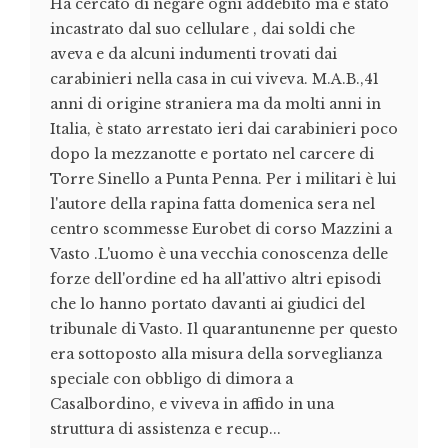
Ha cercato di negare ogni addebito ma è stato
incastrato dal suo cellulare , dai soldi che
aveva e da alcuni indumenti trovati dai
carabinieri nella casa in cui viveva. M.A.B.,41
anni di origine straniera ma da molti anni in
Italia, è stato arrestato ieri dai carabinieri poco
dopo la mezzanotte e portato nel carcere di
Torre Sinello a Punta Penna. Per i militari è lui
l'autore della rapina fatta domenica sera nel
centro scommesse Eurobet di corso Mazzini a
Vasto .L'uomo è una vecchia conoscenza delle
forze dell'ordine ed ha all'attivo altri episodi
che lo hanno portato davanti ai giudici del
tribunale di Vasto. Il quarantunenne per questo
era sottoposto alla misura della sorveglianza
speciale con obbligo di dimora a
Casalbordino, e viveva in affido in una
struttura di assistenza e recup...