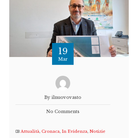
19
Mar
By ilnuovovasto
No Comments
Attualità
,
Cronaca
,
In Evidenza
,
Notizie