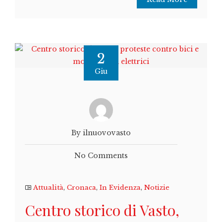
2
Giu
By ilnuovovasto
No Comments
Attualità
,
Cronaca
,
In Evidenza
,
Notizie
Centro storico di Vasto,