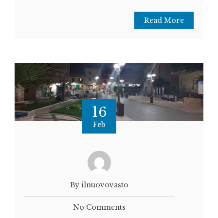
Read More
16
Feb
By ilnuovovasto
No Comments