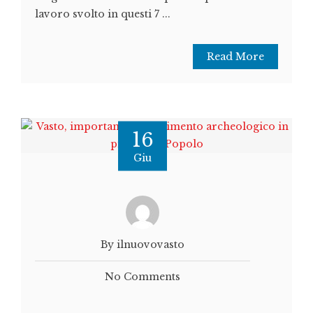
lavoro svolto in questi 7 ...
Read More
16
Giu
By ilnuovovasto
No Comments