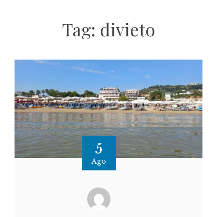
Tag:
divieto
5
Ago