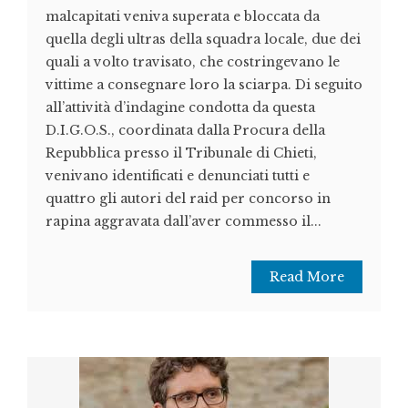
malcapitati veniva superata e bloccata da
quella degli ultras della squadra locale, due dei
quali a volto travisato, che costringevano le
vittime a consegnare loro la sciarpa. Di seguito
all’attività d’indagine condotta da questa
D.I.G.O.S., coordinata dalla Procura della
Repubblica presso il Tribunale di Chieti,
venivano identificati e denunciati tutti e
quattro gli autori del raid per concorso in
rapina aggravata dall’aver commesso il...
Read More