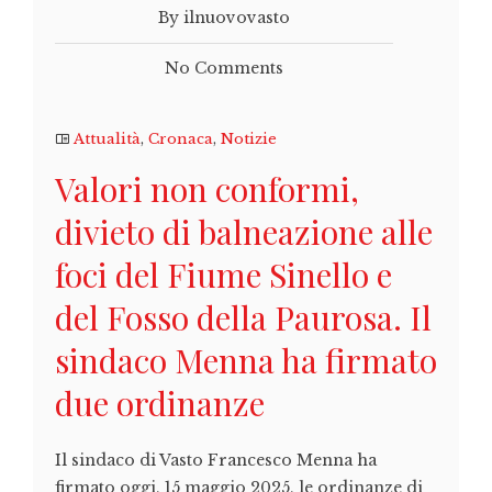
By ilnuovovasto
No Comments
Attualità
,
Cronaca
,
Notizie
Valori non conformi,
divieto di balneazione alle
foci del Fiume Sinello e
del Fosso della Paurosa. Il
sindaco Menna ha firmato
due ordinanze
Il sindaco di Vasto Francesco Menna ha
firmato oggi, 15 maggio 2025, le ordinanze di