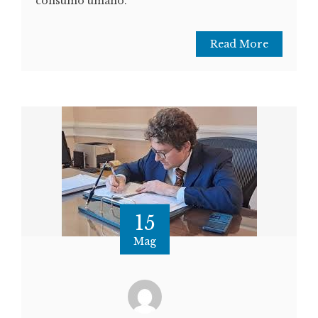
consumo umano.
Read More
15
Mag