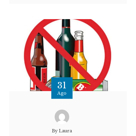
31
Ago
By Laura