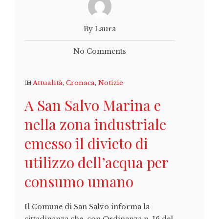
By Laura
No Comments
Attualità
,
Cronaca
,
Notizie
A San Salvo Marina e
nella zona industriale
emesso il divieto di
utilizzo dell’acqua per
consumo umano
Il Comune di San Salvo informa la
cittadinanza che, con Ordinanza n. 16 del