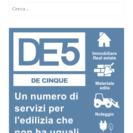
Ricerca
per: