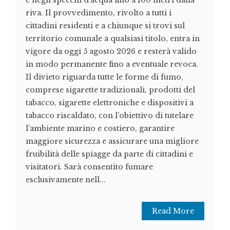
e negli specchi d’acqua fino a 100 metri dalla
riva. Il provvedimento, rivolto a tutti i
cittadini residenti e a chiunque si trovi sul
territorio comunale a qualsiasi titolo, entra in
vigore da oggi 5 agosto 2026 e resterà valido
in modo permanente fino a eventuale revoca.
Il divieto riguarda tutte le forme di fumo,
comprese sigarette tradizionali, prodotti del
tabacco, sigarette elettroniche e dispositivi a
tabacco riscaldato, con l’obiettivo di tutelare
l’ambiente marino e costiero, garantire
maggiore sicurezza e assicurare una migliore
fruibilità delle spiagge da parte di cittadini e
visitatori. Sarà consentito fumare
esclusivamente nell...
Read More