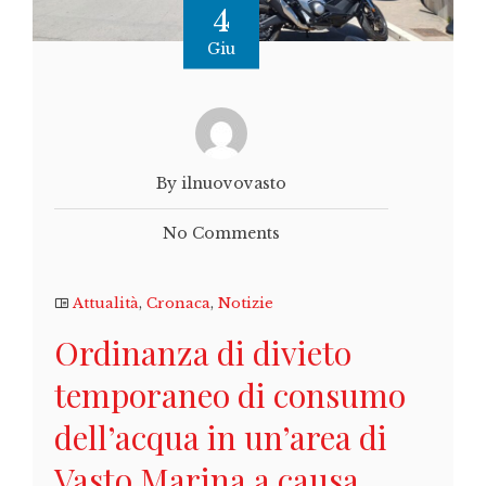
4
Giu
By ilnuovovasto
No Comments
Attualità
,
Cronaca
,
Notizie
Ordinanza di divieto
temporaneo di consumo
dell’acqua in un’area di
Vasto Marina a causa