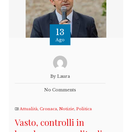
13
Ago
By Laura
No Comments
Attualità
,
Cronaca
,
Notizie
,
Politica
Vasto, controlli in