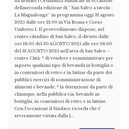
ha firmato l’Ordinanza Sindacale in occasione
dellaseconda edizione di ” San Salvo a tavola -
La Magnalonga“ in programma oggi 31 agosto
2025 dalle ore 21:00 in Via Roma e Corso
Umberto I. Il provvedimento dispone, nel
centro cittadino di San Salvo, il divieto dalle
ore 18:00 del 30 AGOSTO 2025 alle ore 06:00
del 31 AGOSTO 2025 nell’area di San Salvo –
centro Città: * di vendere e somministrare per
asporto qualsiasi tipo di bevanda in bottiglia o
in contenitori di vetro e in lattine da parte dei
pubblici esercizi di somministrazione di
alimenti e bevande; * la detenzione da parte di
chiunque, nella pubblica via, bevande in
bottiglia, in contenitori di vetro e in lattine.
Con l’occasione il Sindaco ricorda che e’
severamente vietata dalla l...