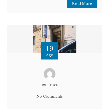
Read More
19
Ago
By Laura
No Comments