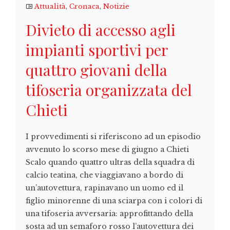
Attualità
,
Cronaca
,
Notizie
Divieto di accesso agli
impianti sportivi per
quattro giovani della
tifoseria organizzata del
Chieti
I provvedimenti si riferiscono ad un episodio
avvenuto lo scorso mese di giugno a Chieti
Scalo quando quattro ultras della squadra di
calcio teatina, che viaggiavano a bordo di
un’autovettura, rapinavano un uomo ed il
figlio minorenne di una sciarpa con i colori di
una tifoseria avversaria: approfittando della
sosta ad un semaforo rosso l’autovettura dei