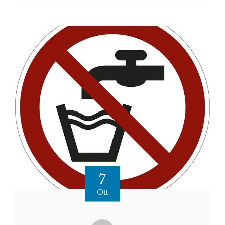
7
Ott