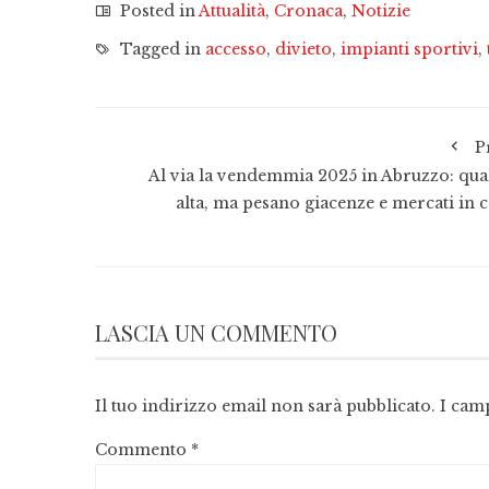
Posted in
Attualità
,
Cronaca
,
Notizie
Tagged in
accesso
,
divieto
,
impianti sportivi
,
P
Al via la vendemmia 2025 in Abruzzo: qual
alta, ma pesano giacenze e mercati in c
LASCIA UN COMMENTO
Il tuo indirizzo email non sarà pubblicato.
I cam
Commento
*