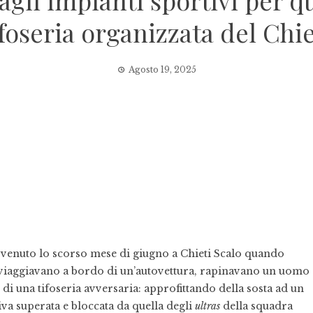
agli impianti sportivi per q
ifoseria organizzata del Chie
Agosto 19, 2025
vvenuto lo scorso mese di giugno a Chieti Scalo quando
he viaggiavano a bordo di un’autovettura, rapinavano un uomo
 di una tifoseria avversaria: approfittando della sosta ad un
va superata e bloccata da quella degli
ultras
della squadra