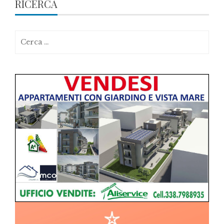
RICERCA
Ricerca
per: