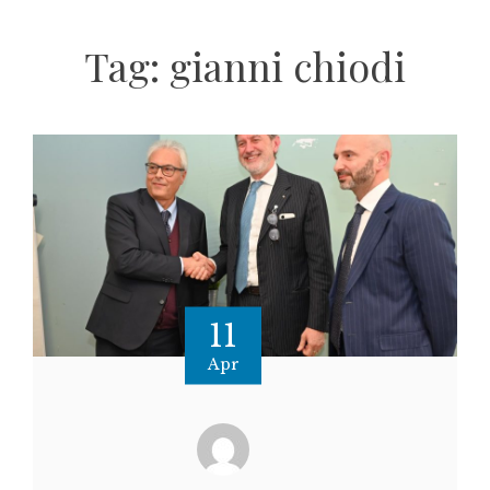
Tag:
gianni chiodi
11
Apr