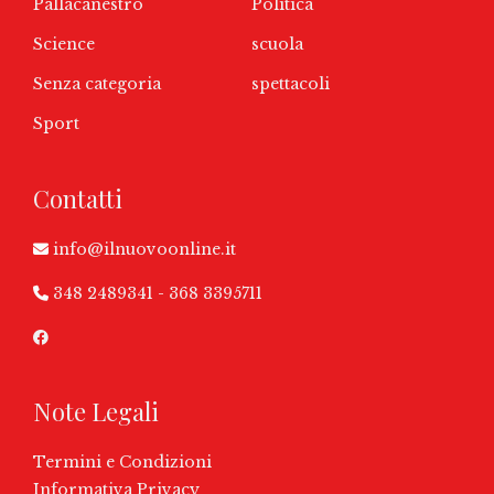
Pallacanestro
Politica
Science
scuola
Senza categoria
spettacoli
Sport
Contatti
info@ilnuovoonline.it
348 2489341
-
368 3395711
Note Legali
Termini e Condizioni
Informativa Privacy