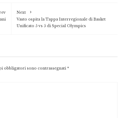
rev
Next
ani
Vasto ospita la Tappa Interregionale di Basket
Unificato 5 vs 5 di Special Olympics
pi obbligatori sono contrassegnati
*