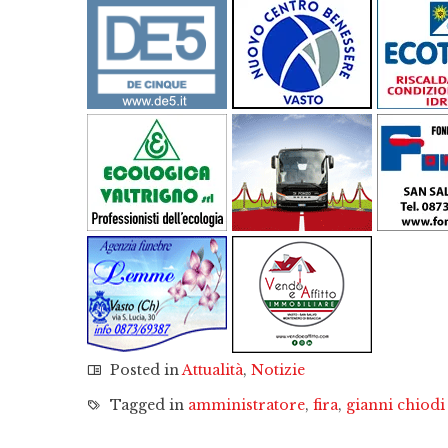
Posted in
Attualità
,
Notizie
Tagged in
amministratore
,
fira
,
gianni chiodi