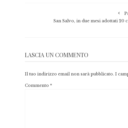
P
San Salvo, in due mesi adottati 20 c
LASCIA UN COMMENTO
Il tuo indirizzo email non sarà pubblicato.
I cam
Commento
*