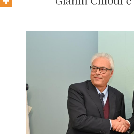
Gianni Chiodi è