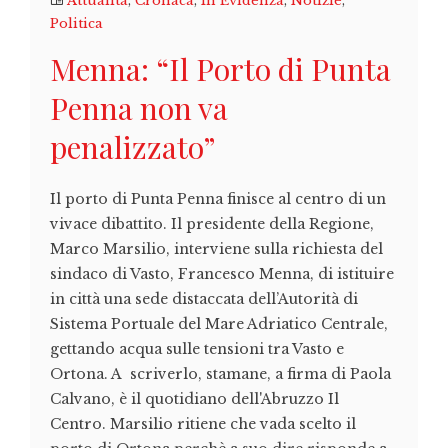
Attualità
,
Cronaca
,
In Evidenza
,
Notizie
,
Politica
Menna: “Il Porto di Punta
Penna non va
penalizzato”
Il porto di Punta Penna finisce al centro di un
vivace dibattito. Il presidente della Regione,
Marco Marsilio, interviene sulla richiesta del
sindaco di Vasto, Francesco Menna, di istituire
in città una sede distaccata dell’Autorità di
Sistema Portuale del Mare Adriatico Centrale,
gettando acqua sulle tensioni tra Vasto e
Ortona. A scriverlo, stamane, a firma di Paola
Calvano, è il quotidiano dell'Abruzzo Il
Centro. Marsilio ritiene che vada scelto il