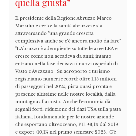
quella giusta”
Il presidente della Regione Abruzzo Marco
Marsilio è certo: la sanità abruzzese sta
attraversando "una grande crescita
complessiva anche se c'è ancora molto da fare"
"L’Abruzzo è adempiente su tutte le aree LEA e
cresce come non accadeva da anni; intanto
entrano nella fase decisiva i nuovi ospedali di
Vasto e Avezzano. Su aeroporto e turismo
registriamo numeri record: oltre 1,15 milioni
di passeggeri nel 2025, pista quasi pronta e
presenze altissime nelle nostre località, dalla
montagna alla costa. Anche l’economia dà
segnali forti: riduzione dei dazi USA sulla pasta
italiana, fondamentale per le nostre aziende
che esportano oltreoceano, PIL +8,1% dal 2019
e export +10,1% nel primo semestre 2025. C’è