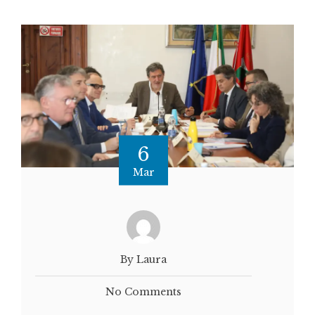
6
Mar
By Laura
No Comments