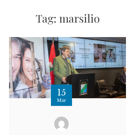
Tag:
marsilio
15
Mar