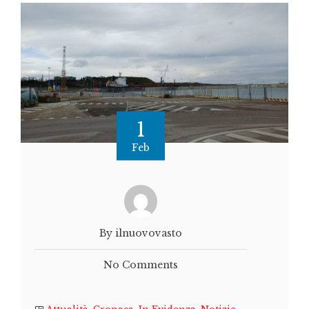
1
Feb
By ilnuovovasto
No Comments