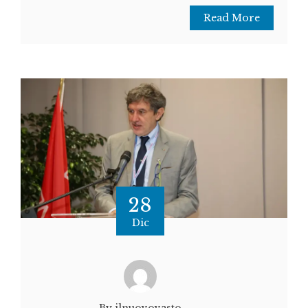
Read More
28
Dic