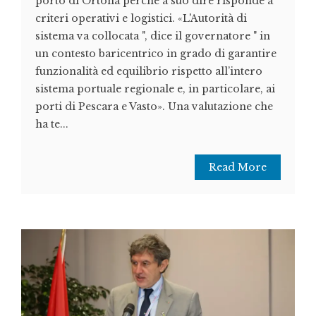
porto di Ortona perchè a suo dire risponde a
criteri operativi e logistici. «L'Autorità di
sistema va collocata ", dice il governatore " in
un contesto baricentrico in grado di garantire
funzionalità ed equilibrio rispetto all’intero
sistema portuale regionale e, in particolare, ai
porti di Pescara e Vasto». Una valutazione che
ha te...
Read More