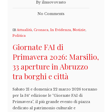
By ilnuovovasto
No Comments
Attualità
,
Cronaca
,
In Evidenza
,
Notizie
,
Politica
Giornate FAI di
Primavera 2026: Marsilio,
33 aperture in Abruzzo
tra borghi e città
Sabato 21 e domenica 22 marzo 2026 tornano
per la 34ª edizione le “Giornate FAI di
Primavera”, il più grande evento di piazza
dedicato al patrimonio culturale e