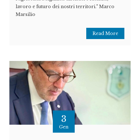
lavoro e futuro dei nostri territori." Marco
Marsilio
Read More
3
Gen