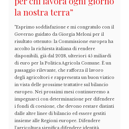
per chi lavora ogni giorno
la nostra terra”
"Esprimo soddisfazione e mi congratulo con il
Governo guidato da Giorgia Meloni per il
risultato ottenuto: la Commissione europea ha
accolto la richiesta italiana di rendere
disponibili, già dal 2028, ulteriori 45 miliardi
di euro per la Politica Agricola Comune. È un
passaggio rilevante, che rafforza il lavoro
degli agricoltori e rappresenta un buon viatico
in vista delle prossime trattative sul bilancio
europeo. Nei prossimi mesi continueremo a
impegnarci con determinazione per difendere
i fondi di coesione, che devono restare distinti
dalle altre linee di bilancio ed essere gestiti
insieme alle Regioni europee. Difendere
l’agricoltura significa difendere identità,