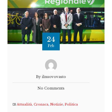
24
Feb
By ilnuovovasto
No Comments
Attualità
,
Cronaca
,
Notizie
,
Politica