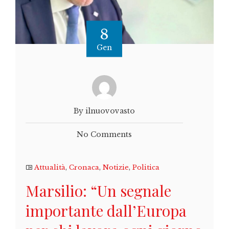
8
Gen
By ilnuovovasto
No Comments
Attualità
,
Cronaca
,
Notizie
,
Politica
Marsilio: “Un segnale
importante dall’Europa