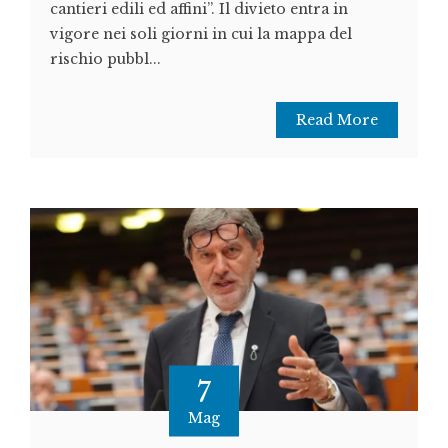
cantieri edili ed affini”. Il divieto entra in
vigore nei soli giorni in cui la mappa del
rischio pubbl...
Read More
7
Mag