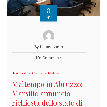
3
Apr
By ilnuovovasto
No Comments
Attualità
,
Cronaca
,
Notizie
Maltempo in Abruzzo:
Marsilio annuncia
richiesta dello stato di