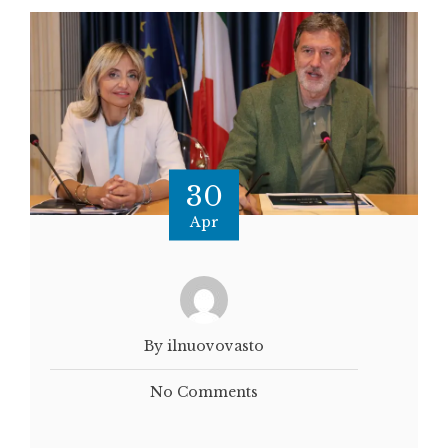
30
Apr
By ilnuovovasto
No Comments