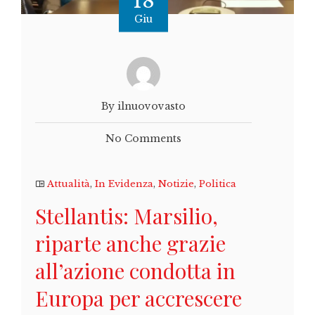
18
Giu
By ilnuovovasto
No Comments
Attualità
,
In Evidenza
,
Notizie
,
Politica
Stellantis: Marsilio,
riparte anche grazie
all’azione condotta in
Europa per accrescere