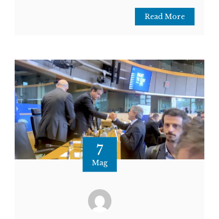
Read More
7
Mag