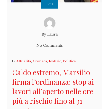
Giu
By Laura
No Comments
Attualità
,
Cronaca
,
Notizie
,
Politica
Caldo estremo, Marsilio
firma l’ordinanza: stop ai
lavori all’aperto nelle ore
più a rischio fino al 31