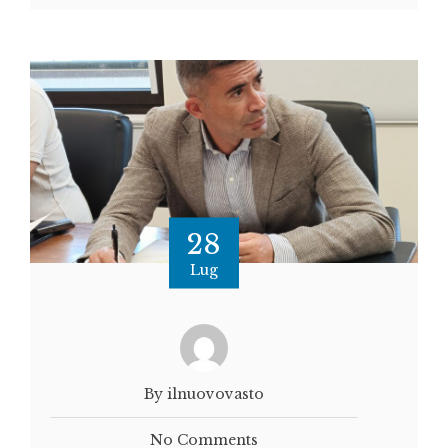
28
Lug
By ilnuovovasto
No Comments