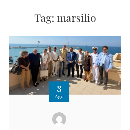
Tag:
marsilio
3
Ago