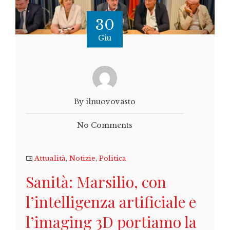
30
Giu
By ilnuovovasto
No Comments
Attualità
,
Notizie
,
Politica
Sanità: Marsilio, con
l’intelligenza artificiale e
l’imaging 3D portiamo la