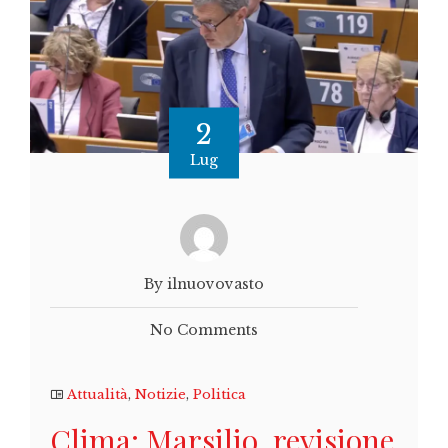
2
Lug
By ilnuovovasto
No Comments
Attualità
,
Notizie
,
Politica
Clima: Marsilio, revisione