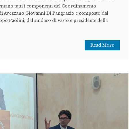
mentano tutti i componenti del Coordinamento
di Avezzano Giovanni Di Pangrazio e composto dal
ppo Paolini, dal sindaco di Vasto e presidente della
Read More