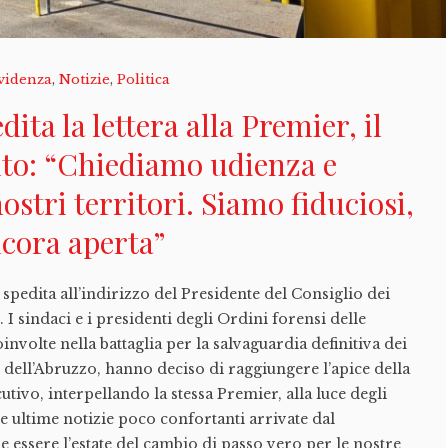
videnza
,
Notizie
,
Politica
dita la lettera alla Premier, il
o: “Chiediamo udienza e
nostri territori. Siamo fiduciosi,
ancora aperta”
ata spedita all’indirizzo del Presidente del Consiglio dei
 I sindaci e i presidenti degli Ordini forensi delle
oinvolte nella battaglia per la salvaguardia definitiva dei
i dell’Abruzzo, hanno deciso di raggiungere l’apice della
tivo, interpellando la stessa Premier, alla luce degli
le ultime notizie poco confortanti arrivate dal
 essere l’estate del cambio di passo vero per le nostre