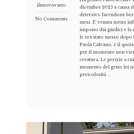
ilnuovovasto
dicembre 2025 a causa d
detersivo facendone ber
No Comments
mesi. E' venuta meno inf
imposto dai giudici e la 
le era stato messo dopo l
Paola Calvano, è il quot
per il momento non vien
creatura. Le perizie a cu
momento del gesto lei no
pericolosità ...