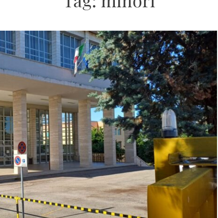
Tag:
minori