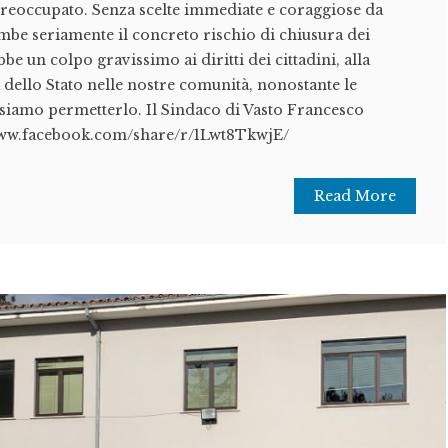
preoccupato. Senza scelte immediate e coraggiose da
be seriamente il concreto rischio di chiusura dei
bbe un colpo gravissimo ai diritti dei cittadini, alla
a dello Stato nelle nostre comunità, nonostante le
siamo permetterlo. Il Sindaco di Vasto Francesco
www.facebook.com/share/r/1Lwt8TkwjE/
Read More