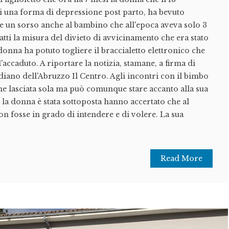
i una forma di depressione post parto, ha bevuto
e un sorso anche al bambino che all'epoca aveva solo 3
atti la misura del divieto di avvicinamento che era stato
donna ha potuto togliere il braccialetto elettronico che
'accaduto. A riportare la notizia, stamane, a firma di
idiano dell'Abruzzo Il Centro. Agli incontri con il bimbo
e lasciata sola ma può comunque stare accanto alla sua
i la donna è stata sottoposta hanno accertato che al
n fosse in grado di intendere e di volere. La sua
Read More