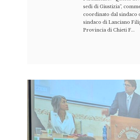
sedi di Giustizia”, com
coordinato dal sindaco 
sindaco di Lanciano Fili
Provincia di Chieti F...