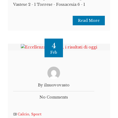
Vastese 2 - 1 Torrese - Fossacesia 6 - 1
Read More
4
Feb
By ilnuovovasto
No Comments
Calcio
,
Sport