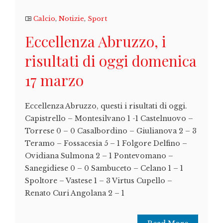
Calcio
,
Notizie
,
Sport
Eccellenza Abruzzo, i
risultati di oggi domenica
17 marzo
Eccellenza Abruzzo, questi i risultati di oggi.
Capistrello – Montesilvano 1 -1 Castelnuovo –
Torrese 0 – 0 Casalbordino – Giulianova 2 – 3
Teramo – Fossacesia 5 – 1 Folgore Delfino –
Ovidiana Sulmona 2 – 1 Pontevomano –
Sanegidiese 0 – 0 Sambuceto – Celano 1 – 1
Spoltore – Vastese 1 – 3 Virtus Cupello –
Renato Curi Angolana 2 – 1