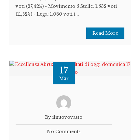
voti (27,42%) - Movimento 5 Stelle: 1.532 voti
(11,52%) - Lega: 1.080 voti (...
Read More
17
Mar
By ilnuovovasto
No Comments