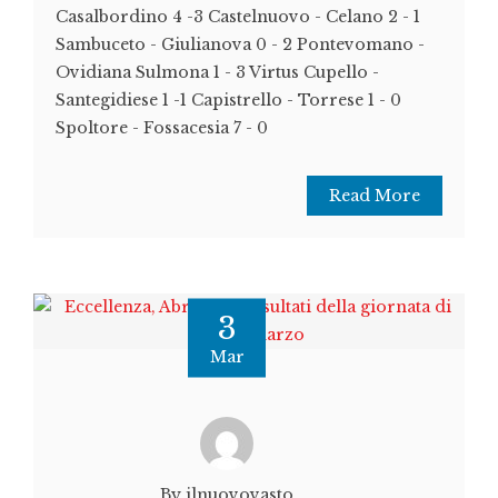
Casalbordino 4 -3 Castelnuovo - Celano 2 - 1
Sambuceto - Giulianova 0 - 2 Pontevomano -
Ovidiana Sulmona 1 - 3 Virtus Cupello -
Santegidiese 1 -1 Capistrello - Torrese 1 - 0
Spoltore - Fossacesia 7 - 0
Read More
3
Mar
By ilnuovovasto