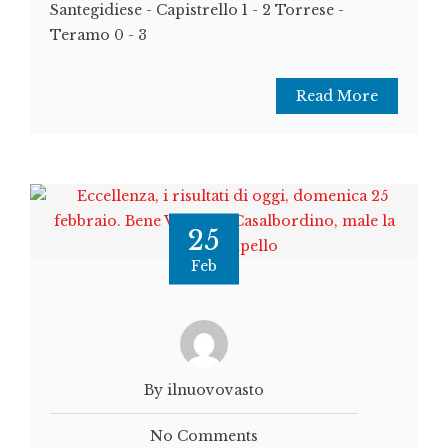
Santegidiese - Capistrello 1 - 2 Torrese -
Teramo 0 - 3
Read More
25
Feb
By ilnuovovasto
No Comments