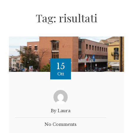
Tag:
risultati
15
Ott
By Laura
No Comments