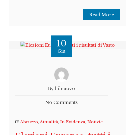
Read More
10
Giu
By l.ilnuovo
No Comments
Abruzzo
,
Attualità
,
In Evidenza
,
Notizie