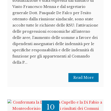
soddisfazione è stata espressa dal sindaco di
Vasto Francesco Menna e dal segretario
generale Dott. Pasquale De Falco per l’esito
ottenuto dalla riunione sindacale, sono state
accolte tutte le richieste delle RSU: l’attivazione
delle progressioni economiche all’interno
delle aree, l’aumento delle somme a favore dei
dipendenti assegnatari delle indennità per le
specifiche responsabilità e delle indennità di
funzione per gli appartenenti al Comando
della P...
Read More
10