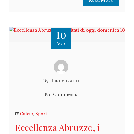
Read More
10
Mar
By ilnuovovasto
No Comments
Calcio
,
Sport
Eccellenza Abruzzo, i