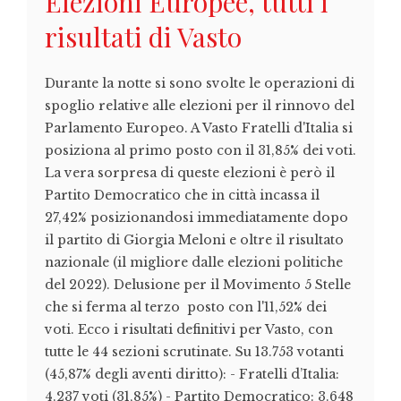
Elezioni Europee, tutti i
risultati di Vasto
Durante la notte si sono svolte le operazioni di
spoglio relative alle elezioni per il rinnovo del
Parlamento Europeo. A Vasto Fratelli d'Italia si
posiziona al primo posto con il 31,85% dei voti.
La vera sorpresa di queste elezioni è però il
Partito Democratico che in città incassa il
27,42% posizionandosi immediatamente dopo
il partito di Giorgia Meloni e oltre il risultato
nazionale (il migliore dalle elezioni politiche
del 2022). Delusione per il Movimento 5 Stelle
che si ferma al terzo posto con l'11,52% dei
voti. Ecco i risultati definitivi per Vasto, con
tutte le 44 sezioni scrutinate. Su 13.753 votanti
(45,87% degli aventi diritto): - Fratelli d’Italia:
4.237 voti (31,85%) - Partito Democratico: 3.648