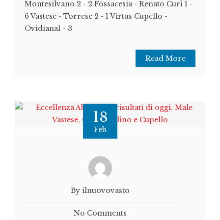
Montesilvano 2 - 2 Fossacesia - Renato Curi 1 -
6 Vastese - Torrese 2 - 1 Virtus Cupello -
Ovidiana1 - 3
Read More
18
Feb
By ilnuovovasto
No Comments