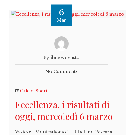
6
Mar
By ilnuovovasto
No Comments
Calcio
,
Sport
Eccellenza, i risultati di
oggi, mercoledì 6 marzo
Vastese - Montesilvano 1 - 0 Delfino Pescara -