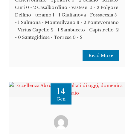
Curi 0 - 2 Casalbordino - Vastese 0 - 2 Folgore
Delfino - teramo 1 - 1 Giulianova - Fossacesia 5
- 1 Sulmona - Montesilvano 3 - 2 Pontevomano
- Virtus Cupello 2 - 1 Sambuceto - Capistrello 2
- 0 Santegidiese - Torrese 0 - 2
Read More
14
Gen