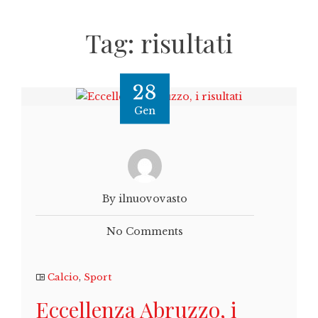
Tag:
risultati
28
Gen
By ilnuovovasto
No Comments
Calcio
,
Sport
Eccellenza Abruzzo, i