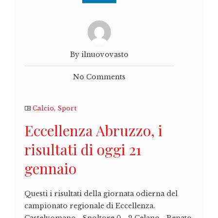
By ilnuovovasto
No Comments
Calcio
,
Sport
Eccellenza Abruzzo, i
risultati di oggi 21
gennaio
Questi i risultati della giornata odierna del
campionato regionale di Eccellenza.
Castelvomano - Spoltore 0 - 2 Celano - Renato