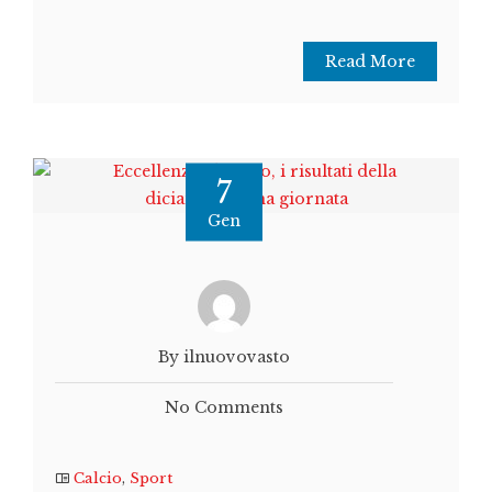
Read More
7
Gen
By ilnuovovasto
No Comments
Calcio
,
Sport