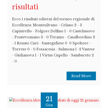
risultati
Ecco i risultati odierni del torneo regionale di
Eccellenza: Montesilvano - Celano 2 - 3
Capistrello - Folgore Delfino 1 - 0 Castelnuovo
- Pontevomano 3 - 0 Teramo - Casalbordino 2
- 1 Renato Curi - Santegidiese 0 0 Spoltore -
Torrese 0 - 0 Fossacesia - Sulmona 1 -2 Vastese
- Giulianova 1 - 1 Virtus Cupello - Sambuceto 2
- 0
Read More
21
Gen