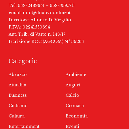
Tel. 348/2489341 – 368/3395711
email:
info@ilnuovoonline.it
Direttore: Alfonso Di Virgilio
P.IVA: 02241550694
Aut. Trib. di Vasto n. 148/17
Iscrizione ROC (AGCOM) N° 36264
Categorie
Abruzzo
Ambiente
Attualità
Auguri
Business
Calcio
Ciclismo
Cronaca
Cultura
Economia
Entertainment
Eventi