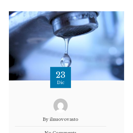
23
Dic
By ilnuovovasto