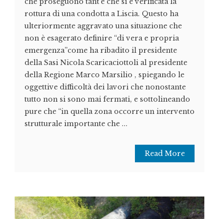
che proseguono tant’è che si è verificata la
rottura di una condotta a Liscia. Questo ha
ulteriormente aggravato una situazione che
non è esagerato definire “di vera e propria
emergenza”come ha ribadito il presidente
della Sasi Nicola Scaricaciottoli al presidente
della Regione Marco Marsilio , spiegando le
oggettive difficoltà dei lavori che nonostante
tutto non si sono mai fermati, e sottolineando
pure che “in quella zona occorre un intervento
strutturale importante che ...
Read More