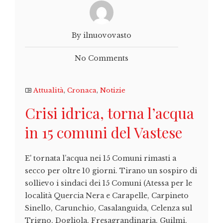
By ilnuovovasto
No Comments
Attualità
,
Cronaca
,
Notizie
Crisi idrica, torna l’acqua
in 15 comuni del Vastese
E' tornata l’acqua nei 15 Comuni rimasti a
secco per oltre 10 giorni. Tirano un sospiro di
sollievo i sindaci dei 15 Comuni (Atessa per le
località Quercia Nera e Carapelle, Carpineto
Sinello, Carunchio, Casalanguida, Celenza sul
Trigno, Dogliola, Fresagrandinaria, Guilmi,