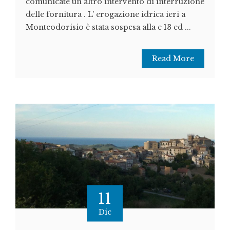
comunicate un altro intervento di interruzione
delle fornitura . L' erogazione idrica ieri a
Monteodorisio è stata sospesa alla e 13 ed ...
Read More
11
Dic