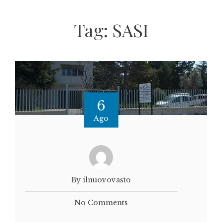
Tag:
SASI
6
Ago
By ilnuovovasto
No Comments