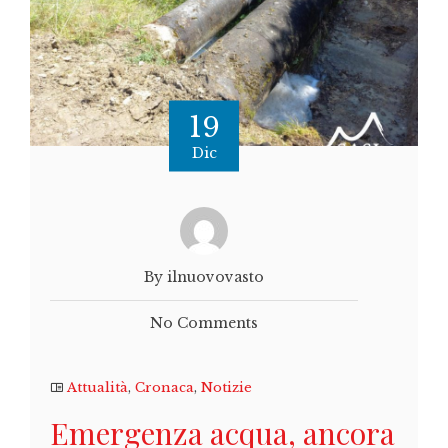
19
Dic
By ilnuovovasto
No Comments
Attualità
,
Cronaca
,
Notizie
Emergenza acqua, ancora