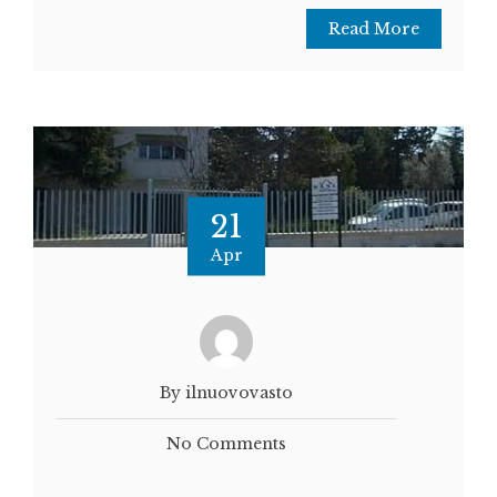
Read More
21
Apr
By ilnuovovasto
No Comments