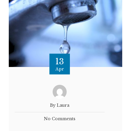
13
Apr
By Laura
No Comments