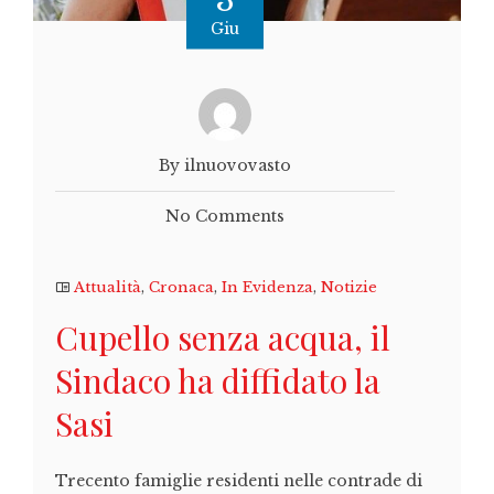
3
Giu
By ilnuovovasto
No Comments
Attualità
,
Cronaca
,
In Evidenza
,
Notizie
Cupello senza acqua, il
Sindaco ha diffidato la
Sasi
Trecento famiglie residenti nelle contrade di