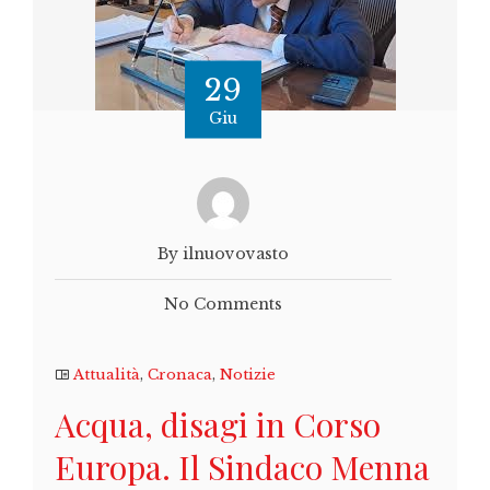
29
Giu
By ilnuovovasto
No Comments
Attualità
,
Cronaca
,
Notizie
Acqua, disagi in Corso
Europa. Il Sindaco Menna