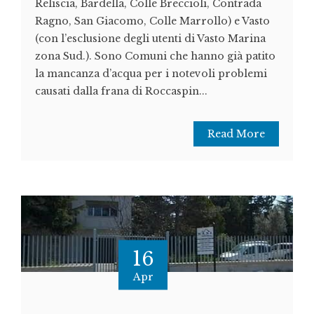
Reliscia, Bardella, Colle Breccioli, Contrada
Ragno, San Giacomo, Colle Marrollo) e Vasto
(con l’esclusione degli utenti di Vasto Marina
zona Sud.). Sono Comuni che hanno già patito
la mancanza d’acqua per i notevoli problemi
causati dalla frana di Roccaspin...
Read More
16
Apr