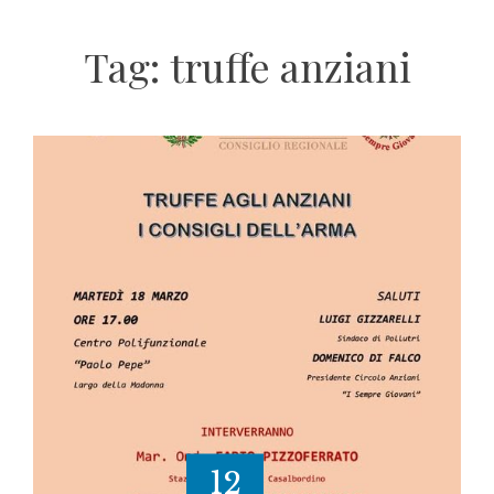
Tag:
truffe anziani
12