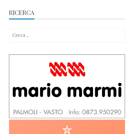
RICERCA
Ricerca
per: