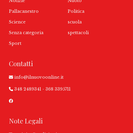
Notizie
Nuoto
Pallacanestro
Politica
Science
scuola
Senza categoria
spettacoli
Sport
Contatti
info@ilnuovoonline.it
348 2489341
-
368 3395711
Note Legali