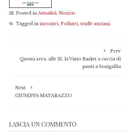
Posted in
Attualità
,
Notizie
Tagged in
incontri
,
Pollutri
,
truffe anziani
Prev
Questa sera, alle 21, la Vasto Basket a caccia di
punti a Senigallia
Next
GIUSEPPA MATARAZZO
LASCIA UN COMMENTO