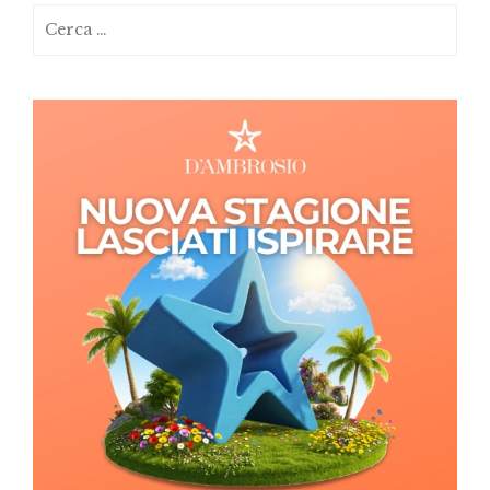
Ricerca
per: