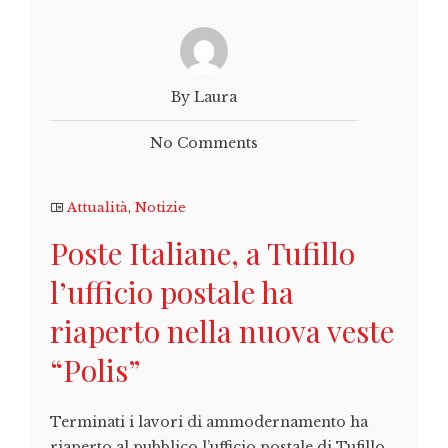
By Laura
No Comments
Attualità
,
Notizie
Poste Italiane, a Tufillo
l’ufficio postale ha
riaperto nella nuova veste
“Polis”
Terminati i lavori di ammodernamento ha
riaperto al pubblico l’ufficio postale di Tufillo.