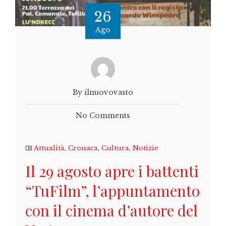
26
Ago
By ilnuovovasto
No Comments
Attualità
,
Cronaca
,
Cultura
,
Notizie
Il 29 agosto apre i battenti
“TuFilm”, l’appuntamento
con il cinema d’autore del