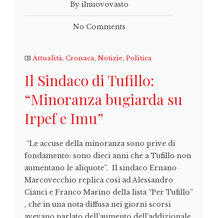
By ilnuovovasto
No Comments
Attualità
,
Cronaca
,
Notizie
,
Politica
Il Sindaco di Tufillo:
“Minoranza bugiarda su
Irpef e Imu”
“Le accuse della minoranza sono prive di
fondamento: sono dieci anni che a Tufillo non
aumentano le aliquote”. Il sindaco Ernano
Marcovecchio replica così ad Alessandro
Cianci e Franco Marino della lista “Per Tufillo”
, che in una nota diffusa nei giorni scorsi
avevano parlato dell’aumento dell’addizionale