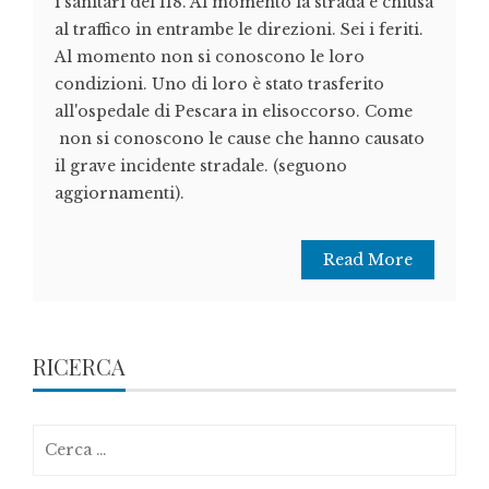
i sanitari del 118. Al momento la strada è chiusa
al traffico in entrambe le direzioni. Sei i feriti.
Al momento non si conoscono le loro
condizioni. Uno di loro è stato trasferito
all'ospedale di Pescara in elisoccorso. Come
non si conoscono le cause che hanno causato
il grave incidente stradale. (seguono
aggiornamenti).
Read More
RICERCA
Ricerca
per: