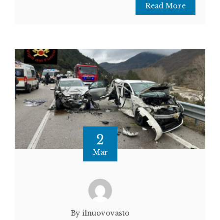
Read More
2
Mar
By ilnuovovasto