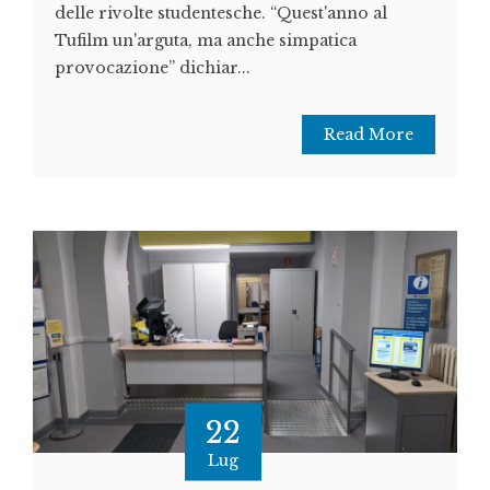
delle rivolte studentesche. “Quest'anno al
Tufilm un'arguta, ma anche simpatica
provocazione” dichiar...
Read More
22
Lug