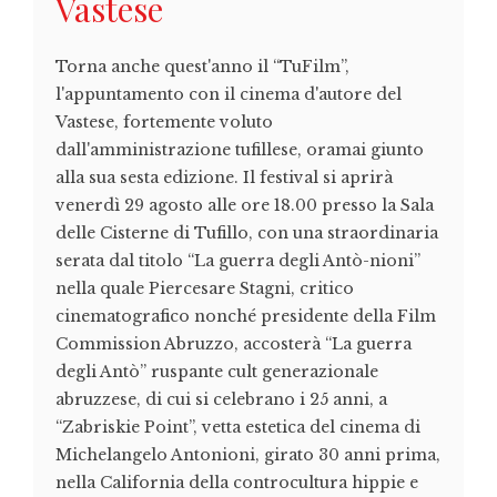
Vastese
Torna anche quest'anno il “TuFilm”,
l'appuntamento con il cinema d'autore del
Vastese, fortemente voluto
dall'amministrazione tufillese, oramai giunto
alla sua sesta edizione. Il festival si aprirà
venerdì 29 agosto alle ore 18.00 presso la Sala
delle Cisterne di Tufillo, con una straordinaria
serata dal titolo “La guerra degli Antò-nioni”
nella quale Piercesare Stagni, critico
cinematografico nonché presidente della Film
Commission Abruzzo, accosterà “La guerra
degli Antò” ruspante cult generazionale
abruzzese, di cui si celebrano i 25 anni, a
“Zabriskie Point”, vetta estetica del cinema di
Michelangelo Antonioni, girato 30 anni prima,
nella California della controcultura hippie e