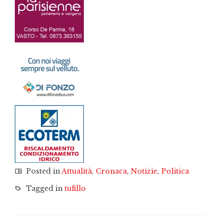
Posted in
Attualità
,
Cronaca
,
Notizie
,
Politica
Tagged in
tufillo