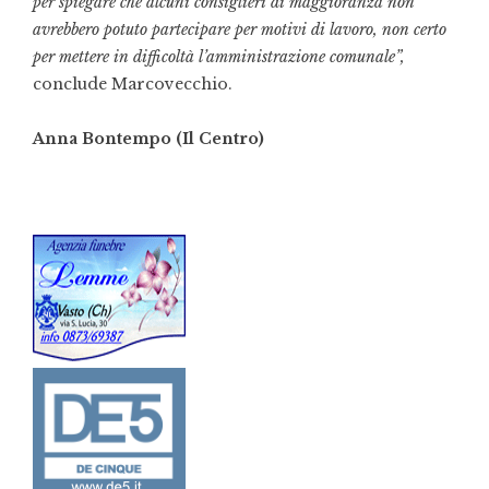
per spiegare che alcuni consiglieri di maggioranza non
avrebbero potuto partecipare per motivi di lavoro, non certo
per mettere in difficoltà l’amministrazione comunale”,
conclude Marcovecchio.
Anna Bontempo (Il Centro)