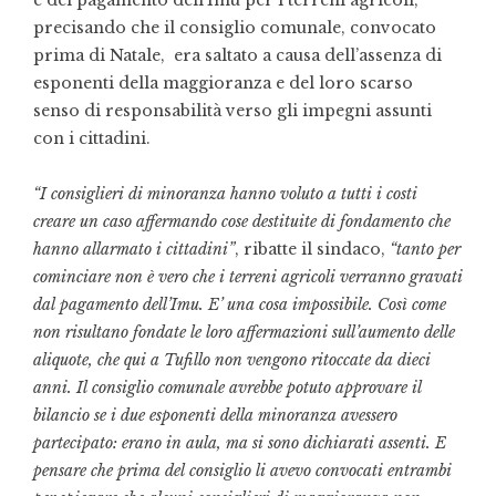
e del pagamento dell’Imu per i terreni agricoli,
precisando che il consiglio comunale, convocato
prima di Natale, era saltato a causa dell’assenza di
esponenti della maggioranza e del loro scarso
senso di responsabilità verso gli impegni assunti
con i cittadini.
“I consiglieri di minoranza hanno voluto a tutti i costi
creare un caso affermando cose destituite di fondamento che
hanno allarmato i cittadini”
, ribatte il sindaco,
“tanto per
cominciare non è vero che i terreni agricoli verranno gravati
dal pagamento dell’Imu. E’ una cosa impossibile. Così come
non risultano fondate le loro affermazioni sull’aumento delle
aliquote, che qui a Tufillo non vengono ritoccate da dieci
anni. Il consiglio comunale avrebbe potuto approvare il
bilancio se i due esponenti della minoranza avessero
partecipato: erano in aula, ma si sono dichiarati assenti. E
pensare che prima del consiglio li avevo convocati entrambi