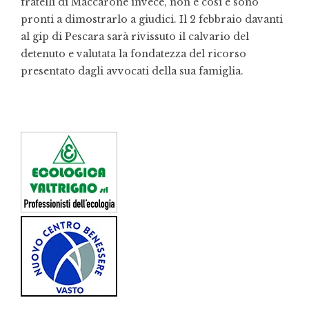
fratelli di Maccarone invece, non è così e sono
pronti a dimostrarlo a giudici. Il 2 febbraio davanti
al gip di Pescara sarà rivissuto il calvario del
detenuto e valutata la fondatezza del ricorso
presentato dagli avvocati della sua famiglia.