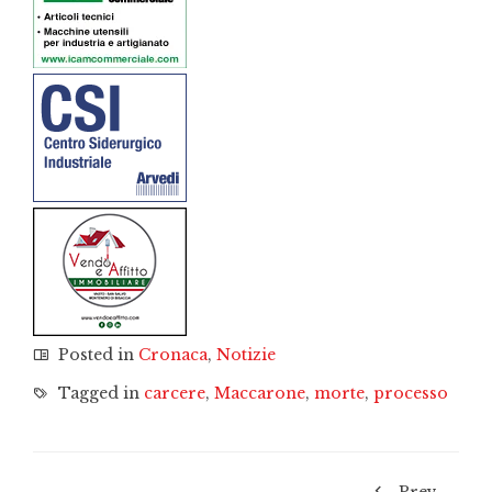
Posted in
Cronaca
,
Notizie
Tagged in
carcere
,
Maccarone
,
morte
,
processo