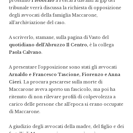
prossimo
1 febbraio
a Pescara davanti al gip del
tribunale verrà discussa la richiesta di opposizione
degli avvocati della famiglia Maccarone,
all’archiviazione del caso.
A scriverlo, stamane, sulla pagina di Vasto del
quotidiano dell’Abruzzo Il Centro,
è la collega
Paola Calvano
.
A presentare l’opposizione sono stati gli avvocati
Arnaldo e Francesco Tascione, Fiorenzo e Anna
Cieri
. La procura pescarese sulla morte di
Maccarone aveva aperto un fascicolo, ma poi ha
ritenuto di non rilevare profili di colpevolezza a
carico delle persone che all’epoca si erano occupate
di Maccarone.
A giudizio degli avvocati della madre, del figlio e dei