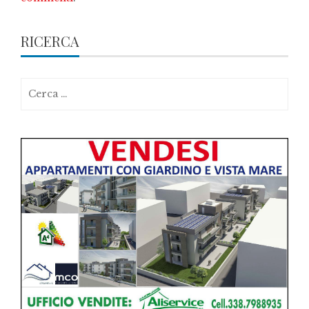
RICERCA
Ricerca
per: