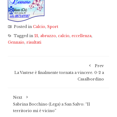
Posted in
Calcio
,
Sport
Tagged in
21
,
abruzzo
,
calcio
,
eccellenza
,
Gennaio
,
risultati
Prev
La Vastese è finalmente tornata a vincere. 0-2 a
Casalbordino
Next
Sabrina Bocchino (Lega) a San Salvo: “Il
territorio mi è vicino”