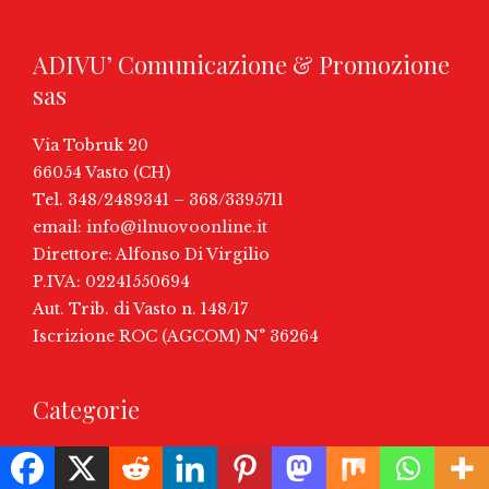
ADIVU’ Comunicazione & Promozione
sas
Via Tobruk 20
66054 Vasto (CH)
Tel. 348/2489341 – 368/3395711
email:
info@ilnuovoonline.it
Direttore: Alfonso Di Virgilio
P.IVA: 02241550694
Aut. Trib. di Vasto n. 148/17
Iscrizione ROC (AGCOM) N° 36264
Categorie
Abruzzo
Ambiente