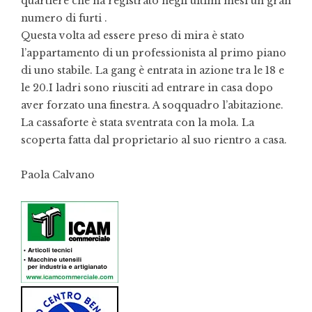
quartiere che ha registrato negli ultimi mesi un gran
numero di furti .
Questa volta ad essere preso di mira è stato
l’appartamento di un professionista al primo piano
di uno stabile. La gang è entrata in azione tra le 18 e
le 20.I ladri sono riusciti ad entrare in casa dopo
aver forzato una finestra. A soqquadro l’abitazione.
La cassaforte è stata sventrata con la mola. La
scoperta fatta dal proprietario al suo rientro a casa.
Paola Calvano