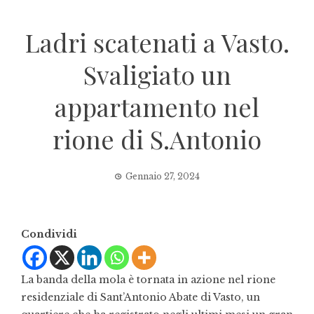
Ladri scatenati a Vasto.
Svaligiato un
appartamento nel
rione di S.Antonio
Gennaio 27, 2024
Condividi
La banda della mola è tornata in azione nel rione
residenziale di Sant’Antonio Abate di Vasto, un