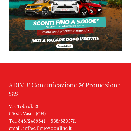
ADIVU’ Comunicazione & Promozione
sas
Via Tobruk 20
66054 Vasto (CH)
Tel. 348/2489341 – 368/3395711
email:
info@ilnuovoonline.it