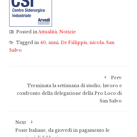
Posted in
Attualità
,
Notizie
Tagged in
40
,
anni
,
De Fiilippis
,
nicola
,
San
Salvo
Prev
Terminata la settimana di studio, lavoro e
confronto della delegazione della Pro Loco di
San Salvo
Next
Poste Italiane, da giovedì in pagamento le