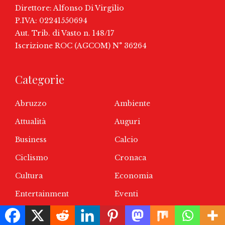
Direttore: Alfonso Di Virgilio
P.IVA: 02241550694
Aut. Trib. di Vasto n. 148/17
Iscrizione ROC (AGCOM) N° 36264
Categorie
Abruzzo
Ambiente
Attualità
Auguri
Business
Calcio
Ciclismo
Cronaca
Cultura
Economia
Entertainment
Eventi
In Evidenza
Life Style