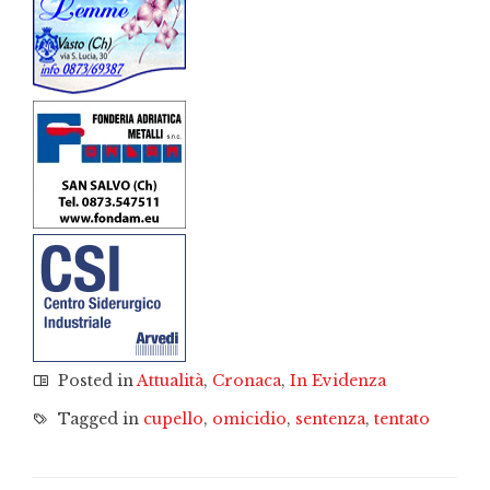
Posted in
Attualità
,
Cronaca
,
In Evidenza
Tagged in
cupello
,
omicidio
,
sentenza
,
tentato