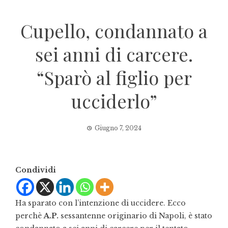
Cupello, condannato a
sei anni di carcere.
“Sparò al figlio per
ucciderlo”
Giugno 7, 2024
Condividi
Ha sparato con l’intenzione di uccidere. Ecco
perchè
A.P.
sessantenne originario di Napoli, è stato