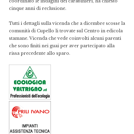
coordinato le indagini dei carabinieri, ha chiesto
cinque anni di reclusione.
Tutti i dettagli sulla vicenda che a dicembre scosse la
comunità di Cupello li trovate sul Centro in edicola
stamane. Vicenda che vede coinvolti alcuni parenti
che sono finiti nei guai per aver partecipato alla
rissa precedente allo sparo.