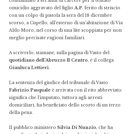
condannato a sei anni di carcere per il tentato
omicidio aggravato del figlio
A.P.
ferito di striscio
con un colpo di pistola la sera del 18 dicembre
scorso, a Cupello, all’esterno di un’abitazione di Via
Aldo Moro, nel corso di una lite scoppiata per non
meglio precisate ragioni familiari.
A scriverlo, stamane, sulla pagina di Vasto del
quotidiano dell’Abruzzo Il Centro
, è il collega
Gianluca Lettieri
.
La sentenza del giudice del tribunale di Vasto
Fabrizio Pasquale
è arrivata con il rito abbreviato:
significa che l’imputato, tuttora agli arresti
domiciliari, ha beneficiato dello scorto di un terzo
della pena.
Il pubblico ministero
Silvia Di Nunzio
, che ha