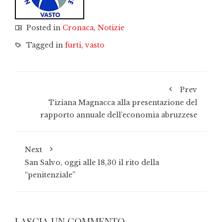
Posted in
Cronaca
,
Notizie
Tagged in
furti
,
vasto
Prev
Tiziana Magnacca alla presentazione del
rapporto annuale dell’economia abruzzese
Next
San Salvo, oggi alle 18,30 il rito della
“penitenziale”
LASCIA UN COMMENTO