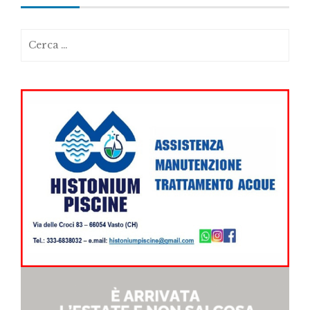
Ricerca
per: